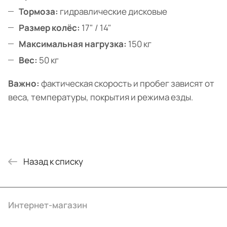
Тормоза:
гидравлические дисковые
Размер колёс:
17" / 14"
Максимальная нагрузка:
150 кг
Вес:
50 кг
Важно:
фактическая скорость и пробег зависят от
веса, температуры, покрытия и режима езды.
Назад к списку
Интернет-магазин
Компания