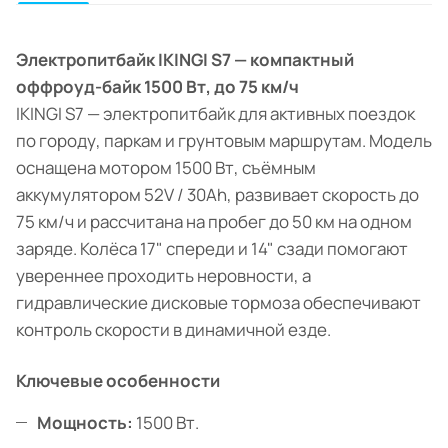
Электропитбайк IKINGI S7 — компактный
оффроуд-байк 1500 Вт, до 75 км/ч
IKINGI S7 — электропитбайк для активных поездок
по городу, паркам и грунтовым маршрутам. Модель
оснащена мотором 1500 Вт, съёмным
аккумулятором 52V / 30Ah, развивает скорость до
75 км/ч и рассчитана на пробег до 50 км на одном
заряде. Колёса 17" спереди и 14" сзади помогают
увереннее проходить неровности, а
гидравлические дисковые тормоза обеспечивают
контроль скорости в динамичной езде.
Ключевые особенности
Мощность:
1500 Вт.