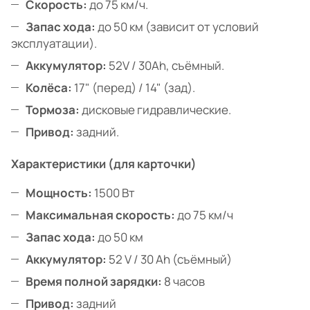
Скорость:
до 75 км/ч.
Запас хода:
до 50 км (зависит от условий
эксплуатации).
Аккумулятор:
52V / 30Ah, съёмный.
Колёса:
17" (перед) / 14" (зад).
Тормоза:
дисковые гидравлические.
Привод:
задний.
Характеристики (для карточки)
Мощность:
1500 Вт
Максимальная скорость:
до 75 км/ч
Запас хода:
до 50 км
Аккумулятор:
52 V / 30 Ah (съёмный)
Время полной зарядки:
8 часов
Привод:
задний