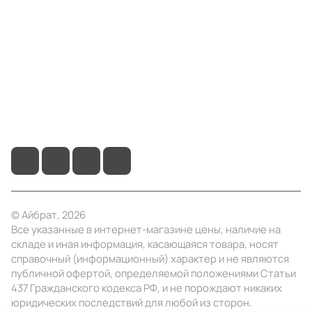
Информация
Помощь
+7 (495) 414-10-20
info@ibrat.ru
© Айбрат, 2026
Все указанные в интернет-магазине цены, наличие на
складе и иная информация, касающаяся товара, носят
справочный (информационный) характер и не являются
публичной офертой, определяемой положениями Статьи
437 Гражданского кодекса РФ, и не порождают никаких
юридических последствий для любой из сторон.