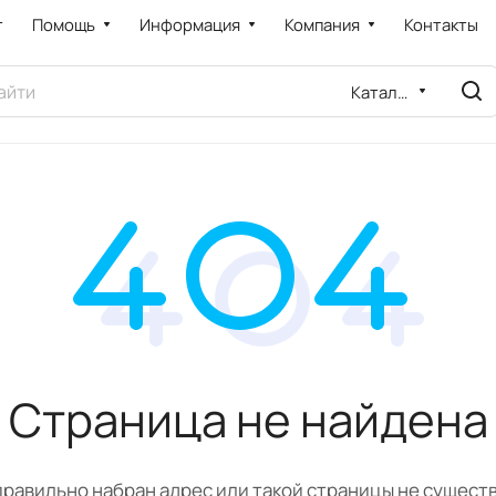
т
Помощь
Информация
Компания
Контакты
Каталог
Страница не найдена
равильно набран адрес или такой страницы не сущест