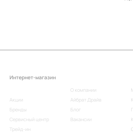
Интернет-магазин
Компания
Каталог
О компании
Акции
Айбрат Драйв
Бренды
Блог
Сервисный центр
Вакансии
Трейд-ин