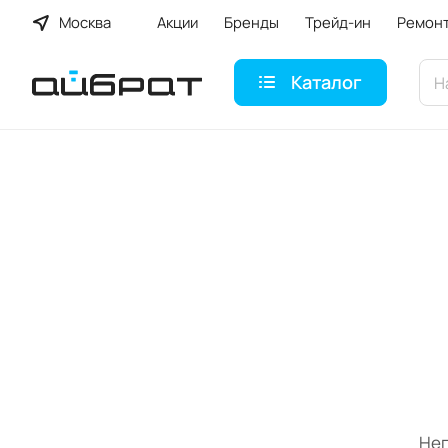
Москва
Акции
Бренды
Трейд-ин
Ремон
Каталог
Неп