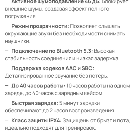
Активное шумоподавление 46 дБ:
Блокирует
внешние шумы, создавая эффект полного
погружения.
Режим прозрачности:
Позволяет слышать
окружающие звуки без необходимости снимать
наушники.
Подключение по Bluetooth 5.3:
Высокая
стабильность соединения и низкая задержка.
Поддержка кодеков AAC и SBC:
Детализированное звучание без потерь.
До 40 часов работы:
10 часов работы на одном
заряде, до 40 часов с зарядным кейсом.
Быстрая зарядка:
5 минут зарядки
обеспечивают до 2 часов воспроизведения.
Класс защиты IPX4:
Защищены от брызг и пота,
идеально подходят для тренировок.