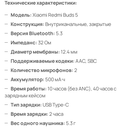
Технические характеристики:
Модель:
Xiaomi Redmi Buds 5
Конструкция:
Внутриканальные, закрытые
Версия Bluetooth:
5.3
Импеданс:
32 Ом
Диаметр мембраны:
12.4 мм
Поддерживаемые кодеки:
AAC, SBC
Количество микрофонов:
2
Аккумулятор:
500 мА·ч
Время работы:
10 часов (без ANC), 40 часов с
зарядным кейсом
Тип зарядки:
USB Type-C
Время зарядки:
2 часа
Вес одного наушника:
5.3 г