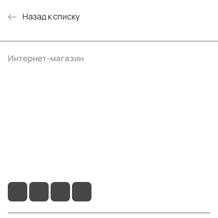
Назад к списку
Интернет-магазин
Компания
Информация
Помощь
+7 (495) 414-10-20
info@ibrat.ru