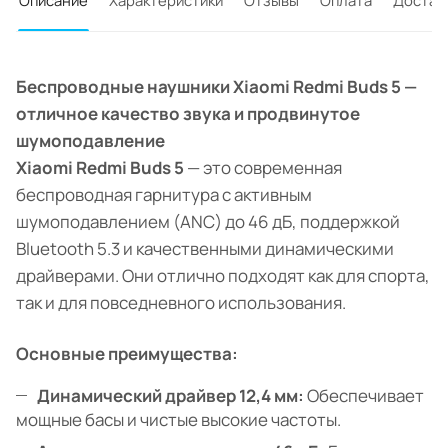
Описание
Характеристики
Отзывы
Оплата
Достав
Беспроводные наушники Xiaomi Redmi Buds 5 —
отличное качество звука и продвинутое
шумоподавление
Xiaomi Redmi Buds 5
— это современная
беспроводная гарнитура с активным
шумоподавлением (ANC) до 46 дБ, поддержкой
Bluetooth 5.3 и качественными динамическими
драйверами. Они отлично подходят как для спорта,
так и для повседневного использования.
Основные преимущества:
Динамический драйвер 12,4 мм:
Обеспечивает
мощные басы и чистые высокие частоты.