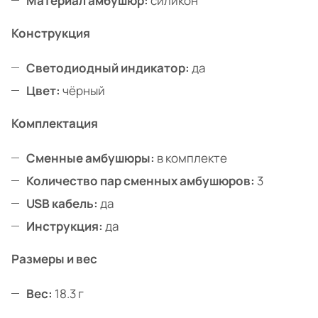
Материал амбушюр:
силикон
Конструкция
Светодиодный индикатор:
да
Цвет:
чёрный
Комплектация
Сменные амбушюры:
в комплекте
Количество пар сменных амбушюров:
3
USB кабель:
да
Инструкция:
да
Размеры и вес
Вес:
18.3 г