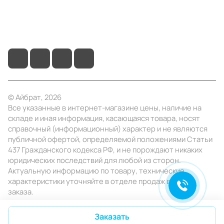
+7 (495) 414-10-20
info@ibrat.ru
© Айбрат, 2026
Все указанные в интернет-магазине цены, наличие на
складе и иная информация, касающаяся товара, носят
справочный (информационный) характер и не являются
публичной офертой, определяемой положениями Статьи
437 Гражданского кодекса РФ, и не порождают никаких
юридических последствий для любой из сторон.
Актуальную информацию по товару, технические
характеристики уточняйте в отделе продаж в день
заказа.
Конфиденциальность
Оферта
Заказать