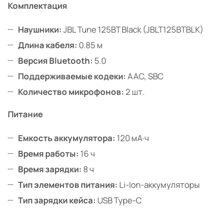
Комплектация
Наушники:
JBL Tune 125BT Black (JBLT125BTBLK)
Длина кабеля:
0.85 м
Версия Bluetooth:
5.0
Поддерживаемые кодеки:
AAC, SBC
Количество микрофонов:
2 шт.
Питание
Емкость аккумулятора:
120 мА·ч
Время работы:
16 ч
Время зарядки:
8 ч
Тип элементов питания:
Li-Ion-аккумуляторы
Тип зарядки кейса:
USB Type-C