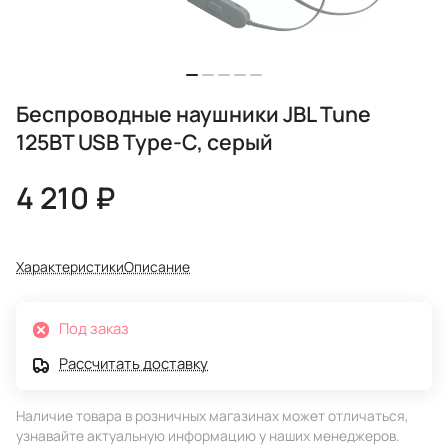
Беспроводные наушники JBL Tune
125BT USB Type-C, серый
4 210 ₽
Характеристики
Описание
Под заказ
Рассчитать доставку
Наличие товара в розничных магазинах может отличаться,
узнавайте актуальную информацию у наших менеджеров.