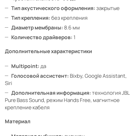
Тип акустического оформления:
закрытые
Тип крепления:
без крепления
Диаметр мембраны:
8.6 мм
Количество драйверов:
1
Дополнительные характеристики
Multipoint:
да
Голосовой ассистент:
Bixby, Google Assistant,
Siri
Дополнительная информация:
технология JBL
Pure Bass Sound, режим Hands Free, магнитное
крепление кабеля
Материал