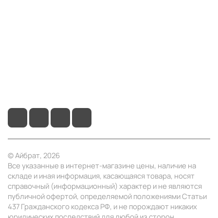
Компания
Информация
Помощь
+7 (495) 414-10-20
info@ibrat.ru
© Айбрат, 2026
Все указанные в интернет-магазине цены, наличие на
складе и иная информация, касающаяся товара, носят
справочный (информационный) характер и не являются
публичной офертой, определяемой положениями Статьи
437 Гражданского кодекса РФ, и не порождают никаких
юридических последствий для любой из сторон.