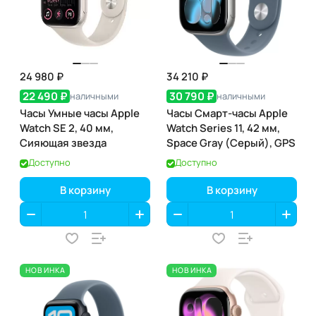
24 980 ₽
34 210 ₽
22 490 ₽
30 790 ₽
наличными
наличными
Часы Умные часы Apple
Часы Смарт-часы Apple
Watch SE 2, 40 мм,
Watch Series 11, 42 мм,
Сияющая звезда
Space Gray (Серый), GPS
Доступно
Доступно
В корзину
В корзину
НОВИНКА
НОВИНКА