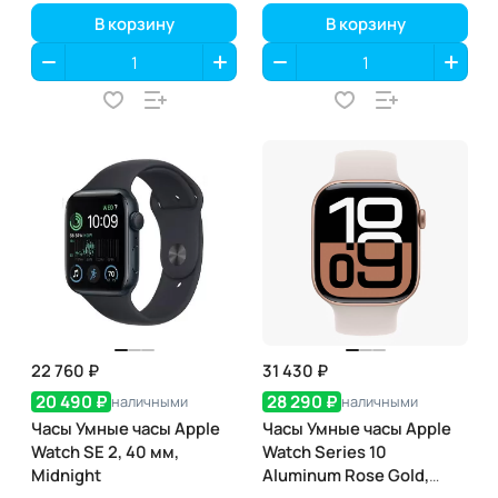
Natural Titanium
В корзину
В корзину
22 760 ₽
31 430 ₽
20 490 ₽
28 290 ₽
наличными
наличными
Часы Умные часы Apple
Часы Умные часы Apple
Watch SE 2, 40 мм,
Watch Series 10
Midnight
Aluminum Rose Gold,