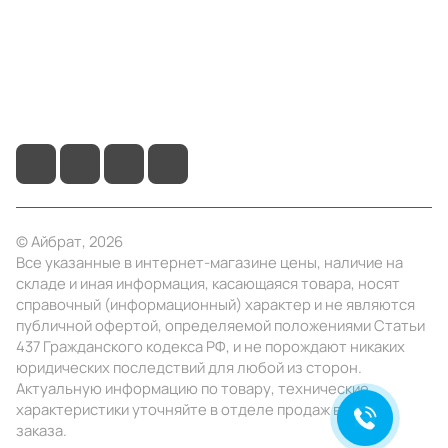
Помощь
+7 (495) 414-10-20
info@ibrat.ru
© Айбрат, 2026
Все указанные в интернет-магазине цены, наличие на
складе и иная информация, касающаяся товара, носят
справочный (информационный) характер и не являются
публичной офертой, определяемой положениями Статьи
437 Гражданского кодекса РФ, и не порождают никаких
юридических последствий для любой из сторон.
Актуальную информацию по товару, технические
характеристики уточняйте в отделе продаж в день
заказа.