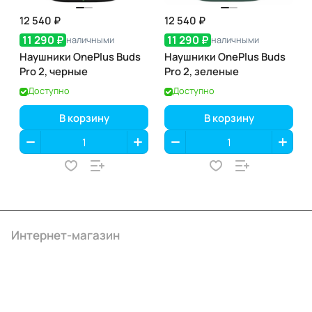
12 540 ₽
12 540 ₽
11 290 ₽
11 290 ₽
наличными
наличными
Наушники OnePlus Buds
Наушники OnePlus Buds
Pro 2, черные
Pro 2, зеленые
Доступно
Доступно
В корзину
В корзину
Интернет-магазин
Компания
Информация