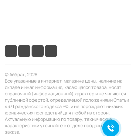
Помощь
+7 (495) 414-10-20
info@ibrat.ru
© Айбрат, 2026
Все указанные в интернет-магазине цены, наличие на
складе и иная информация, касающаяся товара, носят
справочный (информационный) характер и не являются
публичной офертой, определяемой положениями Статьи
437 Гражданского кодекса РФ, и не порождают никаких
юридических последствий для любой из сторон.
Актуальную информацию по товару, технические
характеристики уточняйте в отделе продаж в день
заказа.