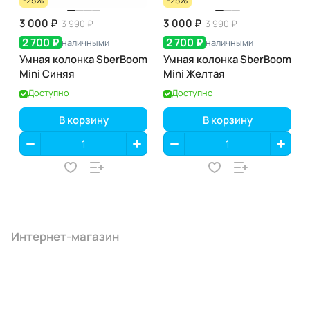
-25%
-25%
3 000 ₽
3 000 ₽
3 990 ₽
3 990 ₽
2 700 ₽
2 700 ₽
наличными
наличными
Умная колонка SberBoom
Умная колонка SberBoom
Mini Синяя
Mini Желтая
Доступно
Доступно
В корзину
В корзину
Интернет-магазин
Компания
Информация