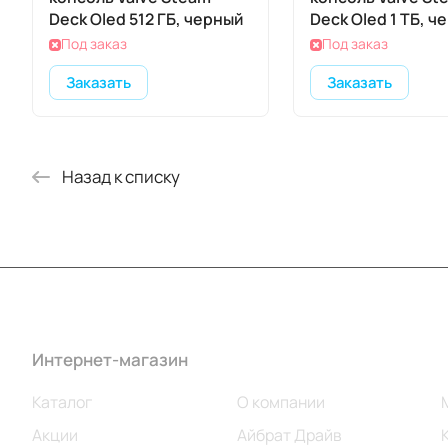
Deck Oled 512 ГБ, черный
Deck Oled 1 ТБ, ч
Под заказ
Под заказ
Заказать
Заказать
Назад к списку
Интернет-магазин
Компания
Каталог
О компании
Акции
Айбрат Драйв