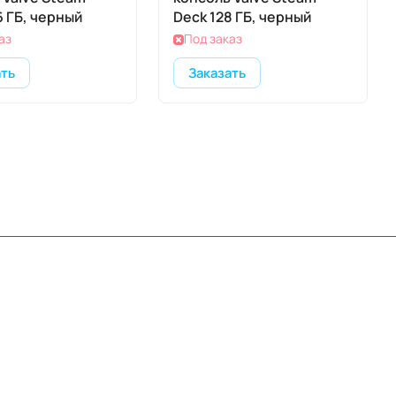
6 ГБ, черный
Deck 128 ГБ, черный
аз
Под заказ
ать
Заказать
Контакты
+7 (495) 414-10-20
info@ibrat.ru