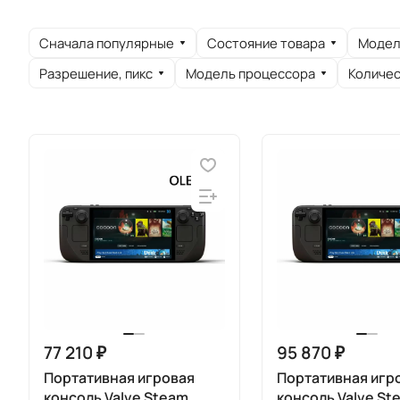
Сначала популярные
Состояние товара
Модел
Разрешение, пикс
Модель процессора
Количес
77 210 ₽
95 870 ₽
Портативная игровая
Портативная игр
консоль Valve Steam
консоль Valve St