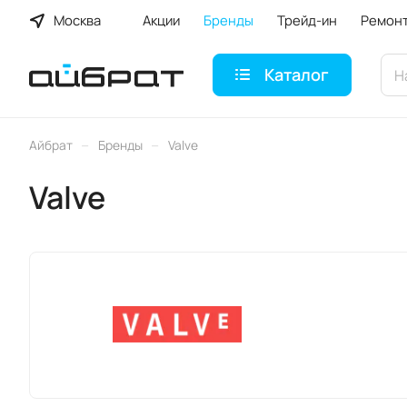
Москва
Акции
Бренды
Трейд-ин
Ремон
Каталог
–
–
Айбрат
Бренды
Valve
Valve