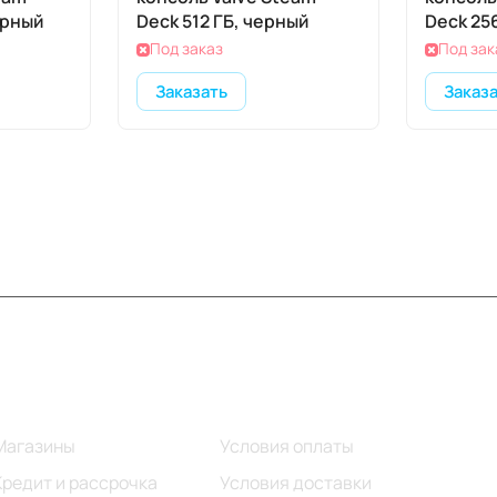
ерный
Deck 512 ГБ, черный
Deck 25
Под заказ
Под зак
Заказать
Заказ
Информация
Помощь
Магазины
Условия оплаты
Кредит и рассрочка
Условия доставки