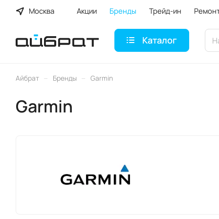
Москва
Акции
Бренды
Трейд-ин
Ремон
Каталог
–
–
Айбрат
Бренды
Garmin
Garmin