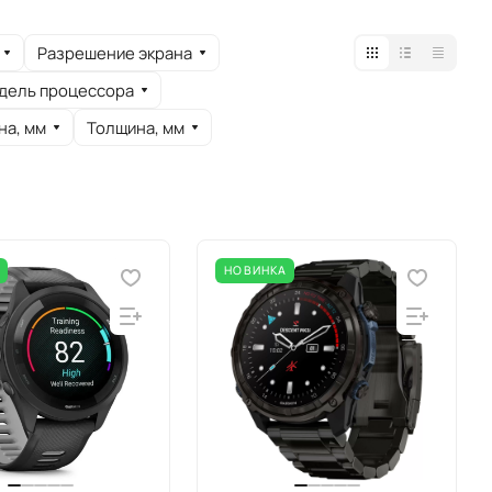
Разрешение экрана
дель процессора
на, мм
Толщина, мм
А
НОВИНКА