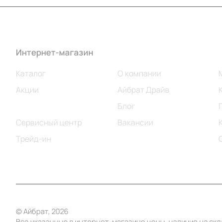
Интернет-магазин
Компания
Каталог
О компании
Акции
Айбрат Драйв
Бренды
Блог
Сервисный центр
Вакансии
Трейд-ин
© Айбрат, 2026
Все указанные в интернет-магазине цены, наличие на ск