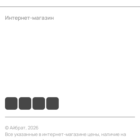
Интернет-магазин
Компания
Информация
Помощь
+7 (495) 414-10-20
info@ibrat.ru
© Айбрат, 2026
Все указанные в интернет-магазине цены, наличие на