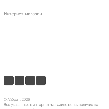
Интернет-магазин
Компания
Информация
Помощь
+7 (495) 414-10-20
info@ibrat.ru
© Айбрат, 2026
Все указанные в интернет-магазине цены, наличие на