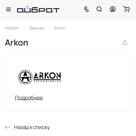
–
–
Айбрат
Бренды
Arkon
Arkon
Подробнее
Назад к списку