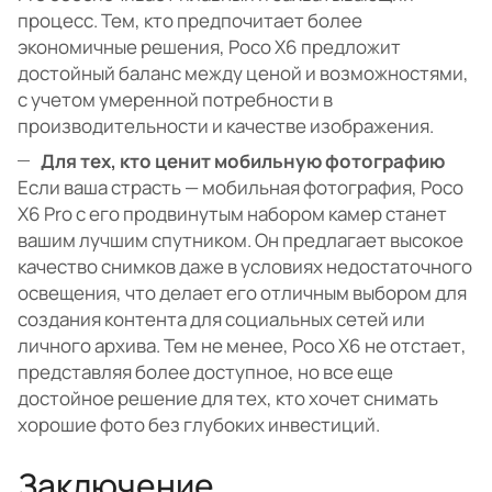
процесс. Тем, кто предпочитает более
экономичные решения, Poco X6 предложит
достойный баланс между ценой и возможностями,
с учетом умеренной потребности в
производительности и качестве изображения.
Для тех, кто ценит мобильную фотографию
Если ваша страсть — мобильная фотография, Poco
X6 Pro с его продвинутым набором камер станет
вашим лучшим спутником. Он предлагает высокое
качество снимков даже в условиях недостаточного
освещения, что делает его отличным выбором для
создания контента для социальных сетей или
личного архива. Тем не менее, Poco X6 не отстает,
представляя более доступное, но все еще
достойное решение для тех, кто хочет снимать
хорошие фото без глубоких инвестиций.
Заключение