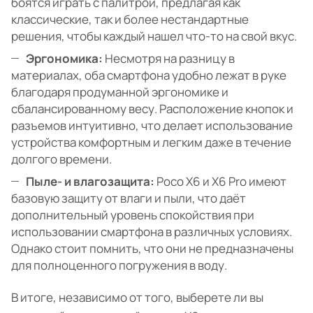
боятся играть с палитрой, предлагая как
классические, так и более нестандартные
решения, чтобы каждый нашел что-то на свой вкус.
Эргономика:
Несмотря на разницу в
материалах, оба смартфона удобно лежат в руке
благодаря продуманной эргономике и
сбалансированному весу. Расположение кнопок и
разъемов интуитивно, что делает использование
устройства комфортным и легким даже в течение
долгого времени.
Пыле- и влагозащита:
Poco X6 и X6 Pro имеют
базовую защиту от влаги и пыли, что даёт
дополнительный уровень спокойствия при
использовании смартфона в различных условиях.
Однако стоит помнить, что они не предназначены
для полноценного погружения в воду.
В итоге, независимо от того, выберете ли вы