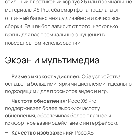
стильный пластиковый корпус X6 или премиальные
материалы X6 Pro, оба смартфона предлагают
отличный баланс между дизайном и качеством
сборки. Ваш выбор зависит от того, насколько
важны для вас премиальные ощущения в
повседневном использовании.
Экран и мультимедиа
Размер и яркость дисплея:
Оба устройства
оснащены большими, яркими дисплеями, идеально
подходящими для просмотра видео и игр.
Частота обновления:
Poco X6 Pro
поддерживает более высокую частоту
обновления, обеспечивая более плавное и
комфортное взаимодействие с интерфейсом.
Качество изображения:
Poco X6