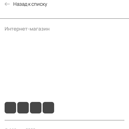
Назад к списку
Интернет-магазин
Компания
Информация
Помощь
+7 (495) 414-10-20
info@ibrat.ru