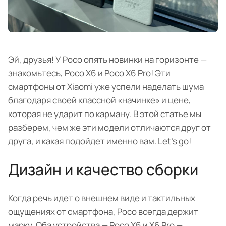
Эй, друзья! У Poco опять новинки на горизонте —
знакомьтесь, Poco X6 и Poco X6 Pro! Эти
смартфоны от Xiaomi уже успели наделать шума
благодаря своей классной «начинке» и цене,
которая не ударит по карману. В этой статье мы
разберем, чем же эти модели отличаются друг от
друга, и какая подойдет именно вам. Let's go!
Дизайн и качество сборки
Когда речь идет о внешнем виде и тактильных
ощущениях от смартфона, Pocо всегда держит
марку. Оба устройства — Poco X6 и X6 Pro —