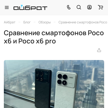
–
–
–
Айбрат
Блог
Обзоры
Сравнение смартофонов Poco x
Сравнение смартофонов Poco
x6 и Poco x6 pro