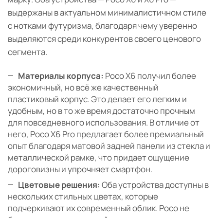
выдержаны в актуальном минималистичном стиле
с нотками футуризма, благодаря чему уверенно
выделяются среди конкурентов своего ценового
сегмента.
Материалы корпуса:
Poco X6 получил более
экономичный, но всё же качественный
пластиковый корпус. Это делает его легким и
удобным, но в то же время достаточно прочным
для повседневного использования. В отличие от
него, Poco X6 Pro предлагает более премиальный
опыт благодаря матовой задней панели из стекла и
металлической рамке, что придает ощущение
дороговизны и упрочняет смартфон.
Цветовые решения:
Оба устройства доступны в
нескольких стильных цветах, которые
подчеркивают их современный облик. Poco не