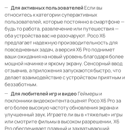
Для активных пользователей
Если вы
относитесь к категории суперактивных
пользователей, которые постоянно в смартфоне —
будь то работа, развлечение или путешествия —
оба устройства вас не разочаруют. Poco X6
предлагает надежную производительность для
повседневных задач, а версия X6 Pro поднимет
ваши ожидания на новый уровень благодаря более
мощной начинке и яркому экрану. Сенсорный ввод
отзывчив, а приложения запускаются быстро, что
делает взаимодействие с устройством приятным и
беззаботным.
Для любителей игр и видео
Геймеры и
поклонники видеоконтента оценят Poco X6 Pro за
его более высокую частоту обновления экрана и
улучшенный звук. Играете ли вы в «тяжелые» игры
или смотрите фильмы в высоком разрешении, X6
Pro обеспечивает плавный и захватывающий