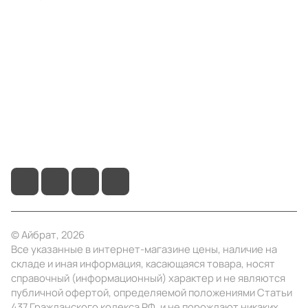
Компания
Информация
Помощь
+7 (495) 414-10-20
info@ibrat.ru
© Айбрат, 2026
Все указанные в интернет-магазине цены, наличие на
складе и иная информация, касающаяся товара, носят
справочный (информационный) характер и не являются
публичной офертой, определяемой положениями Статьи
437 Гражданского кодекса РФ, и не порождают никаких