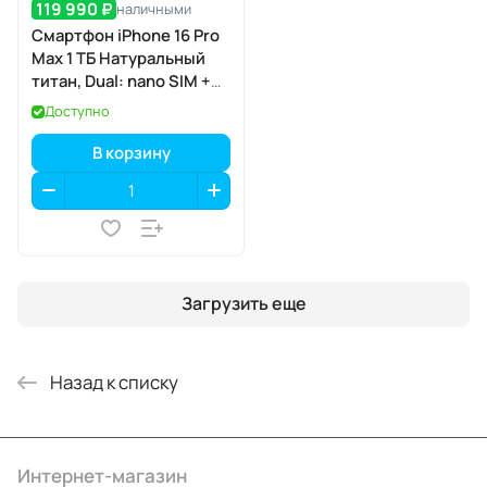
119 990 ₽
наличными
Смартфон iPhone 16 Pro
Max 1 ТБ Натуральный
титан, Dual: nano SIM +
eSIM
Доступно
В корзину
Загрузить еще
Назад к списку
Интернет-магазин