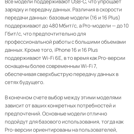
Все модели поддерживают USB-C, что упрощает
зарядку и передачу данных. Различия в скорости
передачи данных: базовые модели (16 и 16 Plus)
поддерживают до 480 Мбит/с, а Pro-модели — до 10
Гбит/с, что предпочтительно для
профессиональной работы с большими объемами
данных. Кроме того, iPhone 16 и 16 Plus
поддерживают Wi-Fi 6E, в то время как Pro-версии
оснащены более современным Wi-Fi 7,
обеспечивая сверхбыструю передачу данных в
сетях будущего.
В конечном счете выбор между этими моделями
зависит от ваших конкретных потребностей и
предпочтений. Основные модели отлично
подойдут для базового использования, тогда как
Pro-версии ориентированы на пользователей,