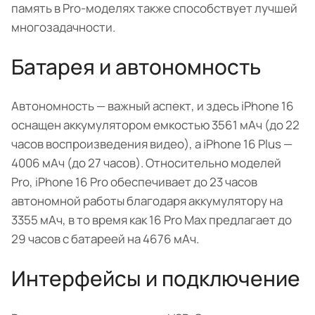
память в Pro-моделях также способствует лучшей
многозадачности.
Батарея и автономность
Автономность — важный аспект, и здесь iPhone 16
оснащен аккумулятором емкостью 3561 мАч (до 22
часов воспроизведения видео), а iPhone 16 Plus —
4006 мАч (до 27 часов). Относительно моделей
Pro, iPhone 16 Pro обеспечивает до 23 часов
автономной работы благодаря аккумулятору на
3355 мАч, в то время как 16 Pro Max предлагает до
29 часов с батареей на 4676 мАч.
Интерфейсы и подключение