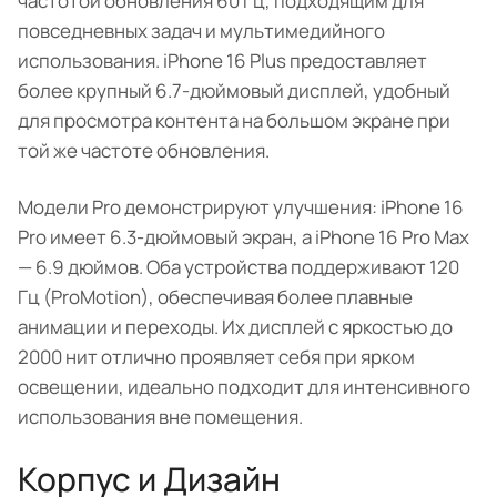
частотой обновления 60 Гц, подходящим для
повседневных задач и мультимедийного
использования. iPhone 16 Plus предоставляет
более крупный 6.7-дюймовый дисплей, удобный
для просмотра контента на большом экране при
той же частоте обновления.
Модели Pro демонстрируют улучшения: iPhone 16
Pro имеет 6.3-дюймовый экран, а iPhone 16 Pro Max
— 6.9 дюймов. Оба устройства поддерживают 120
Гц (ProMotion), обеспечивая более плавные
анимации и переходы. Их дисплей с яркостью до
2000 нит отлично проявляет себя при ярком
освещении, идеально подходит для интенсивного
использования вне помещения.
Корпус и Дизайн