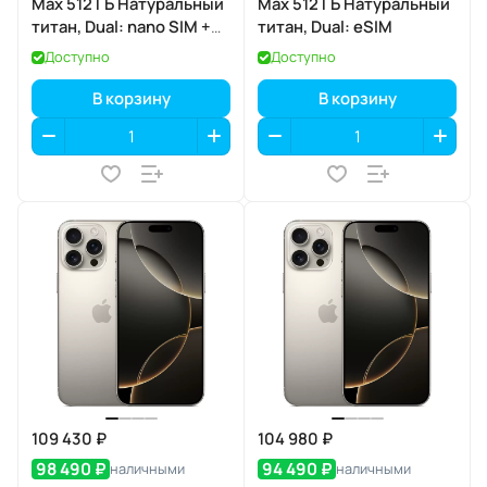
Max 512 ГБ Натуральный
Max 512 ГБ Натуральный
титан, Dual: nano SIM +
титан, Dual: eSIM
eSIM
Доступно
Доступно
В корзину
В корзину
109 430 ₽
104 980 ₽
98 490 ₽
94 490 ₽
наличными
наличными