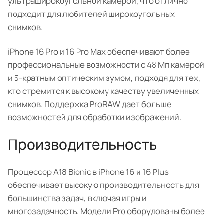
ультраширокоугольной камерой, что отлично
подходит для любителей широкоугольных
снимков.
iPhone 16 Pro и 16 Pro Max обеспечивают более
профессиональные возможности с 48 Мп камерой
и 5-кратным оптическим зумом, подходя для тех,
кто стремится к высокому качеству увеличенных
снимков. Поддержка ProRAW дает больше
возможностей для обработки изображений.
Производительность
Процессор A18 Bionic в iPhone 16 и 16 Plus
обеспечивает высокую производительность для
большинства задач, включая игры и
многозадачность. Модели Pro оборудованы более