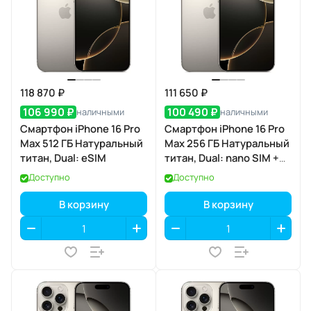
118 870 ₽
111 650 ₽
106 990 ₽
100 490 ₽
наличными
наличными
Смартфон iPhone 16 Pro
Смартфон iPhone 16 Pro
Max 512 ГБ Натуральный
Max 256 ГБ Натуральный
титан, Dual: eSIM
титан, Dual: nano SIM +
eSIM
Доступно
Доступно
В корзину
В корзину