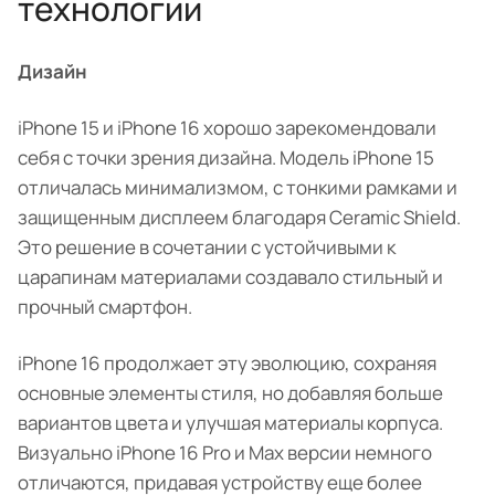
технологии
Дизайн
iPhone 15 и iPhone 16 хорошо зарекомендовали
себя с точки зрения дизайна. Модель iPhone 15
отличалась минимализмом, с тонкими рамками и
защищенным дисплеем благодаря Ceramic Shield.
Это решение в сочетании с устойчивыми к
царапинам материалами создавало стильный и
прочный смартфон.
iPhone 16 продолжает эту эволюцию, сохраняя
основные элементы стиля, но добавляя больше
вариантов цвета и улучшая материалы корпуса.
Визуально iPhone 16 Pro и Max версии немного
отличаются, придавая устройству еще более