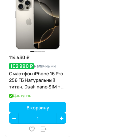
114 430 ₽
102 990 ₽
наличными
Смартфон iPhone 16 Pro
256 ГБ Натуральный
титан, Dual: nano SIM +
eSIM
Доступно
В корзину