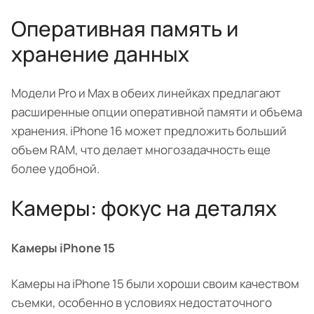
Оперативная память и
хранение данных
Модели Pro и Max в обеих линейках предлагают
расширенные опции оперативной памяти и объема
хранения. iPhone 16 может предложить больший
объем RAM, что делает многозадачность еще
более удобной.
Камеры: фокус на деталях
Камеры iPhone 15
Камеры на iPhone 15 были хороши своим качеством
съемки, особенно в условиях недостаточного