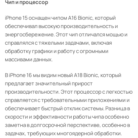
Чип и процессор
iPhone 15 оснащен чипом A16 Bionic, который
обеспечивал высокую производительность и
энергосбережение. Этот чип отличался мощью и
справлялся с тяжелыми задачами, включая
обработку графики и работу с огромными
массивами данных.
В iPhone 16 мы видим новый A18 Bionic, который
предлагает значительный прирост
производительности. Этот процессор с легкостью
справляется с требовательными приложениями и
обеспечивает быстрый отклик системы. Разница в
скорости и эффективности работы чипа особенно
заметна в долгосрочной перспективе, особенно в
задачах, требующих многоядерной обработки.