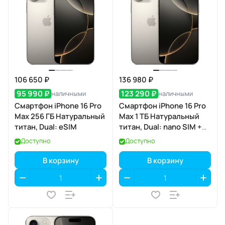
106 650 ₽
136 980 ₽
95 990 ₽
123 290 ₽
наличными
наличными
Смартфон iPhone 16 Pro
Смартфон iPhone 16 Pro
Max 256 ГБ Натуральный
Max 1 ТБ Натуральный
титан, Dual: eSIM
титан, Dual: nano SIM +
eSIM
Доступно
Доступно
В корзину
В корзину