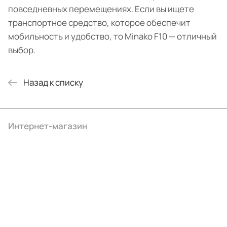
повседневных перемещениях. Если вы ищете
транспортное средство, которое обеспечит
мобильность и удобство, то Minako F10 — отличный
выбор.
Назад к списку
Интернет-магазин
Компания
Информация
Помощь
+7 (495) 414-10-20