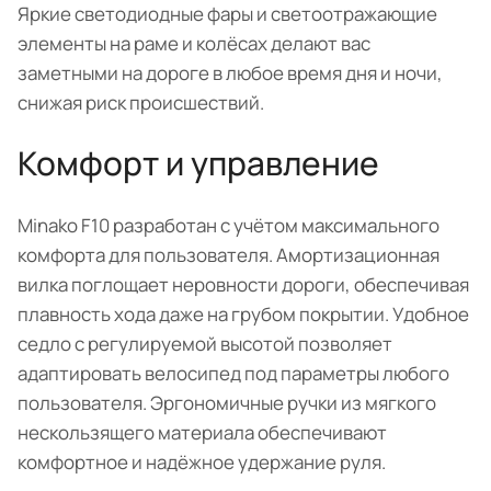
Яркие светодиодные фары и светоотражающие
элементы на раме и колёсах делают вас
заметными на дороге в любое время дня и ночи,
снижая риск происшествий.
Комфорт и управление
Minako F10 разработан с учётом максимального
комфорта для пользователя. Амортизационная
вилка поглощает неровности дороги, обеспечивая
плавность хода даже на грубом покрытии. Удобное
седло с регулируемой высотой позволяет
адаптировать велосипед под параметры любого
пользователя. Эргономичные ручки из мягкого
нескользящего материала обеспечивают
комфортное и надёжное удержание руля.