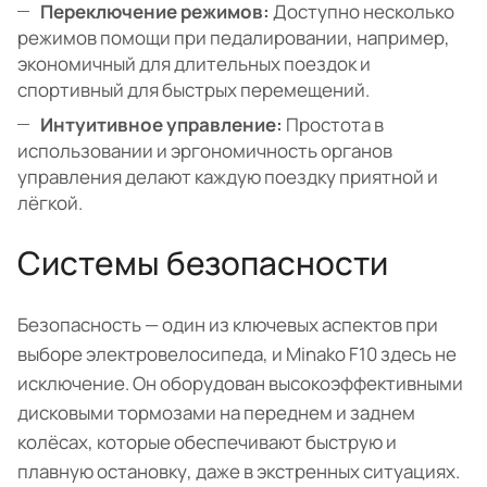
Переключение режимов:
Доступно несколько
режимов помощи при педалировании, например,
экономичный для длительных поездок и
спортивный для быстрых перемещений.
Интуитивное управление:
Простота в
использовании и эргономичность органов
управления делают каждую поездку приятной и
лёгкой.
Системы безопасности
Безопасность — один из ключевых аспектов при
выборе электровелосипеда, и Minako F10 здесь не
исключение. Он оборудован высокоэффективными
дисковыми тормозами на переднем и заднем
колёсах, которые обеспечивают быструю и
плавную остановку, даже в экстренных ситуациях.