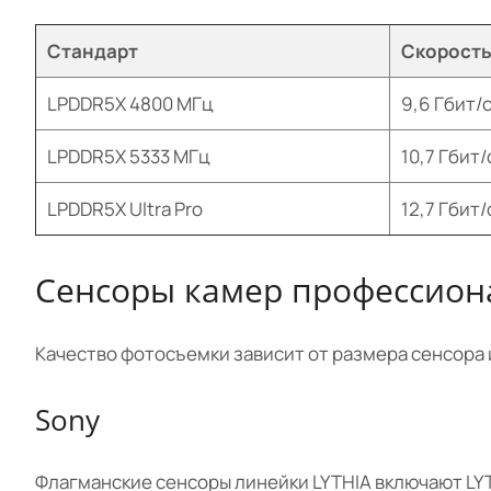
Стандарт
Скорост
LPDDR5X 4800 МГц
9,6 Гбит/
LPDDR5X 5333 МГц
10,7 Гбит/
LPDDR5X Ultra Pro
12,7 Гбит/
Сенсоры камер профессион
Качество фотосъемки зависит от размера сенсора 
Sony
Флагманские сенсоры линейки LYTHIA включают LYT-900