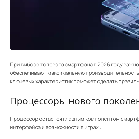
При выборе топового смартфона в 2026 году важно
обеспечивают максимальную производительность .
ключевых характеристик поможет сделать правиль
Процессоры нового поколе
Процессор остается главным компонентом смартф
интерфейса и возможности в играх .