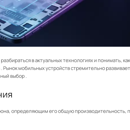
 разбираться в актуальных технологиях и понимать, к
 Рынок мобильных устройств стремительно развиваетс
ный выбор .
ния
она, определяющим его общую производительность, 