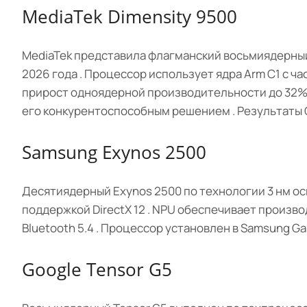
MediaTek Dimensity 9500
MediaTek представила флагманский восьмиядерный 
2026 года . Процессор использует ядра Arm C1 с ча
прирост одноядерной производительности до 32% .
его конкурентоспособным решением . Результаты Op
Samsung Exynos 2500
Десятиядерный Exynos 2500 по технологии 3 нм осн
поддержкой DirectX 12 . NPU обеспечивает произво
Bluetooth 5.4 . Процессор установлен в Samsung Gala
Google Tensor G5