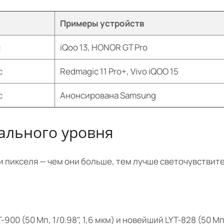
ь
Примеры устройств
с
iQoo 13, HONOR GT Pro
с
Redmagic 11 Pro+, Vivo iQOO 15
с
Анонсирована Samsung
ального уровня
и пикселя — чем они больше, тем лучше светочувствите
 (50 Мп, 1/0.98", 1,6 мкм) и новейший LYT-828 (50 Мп, 1