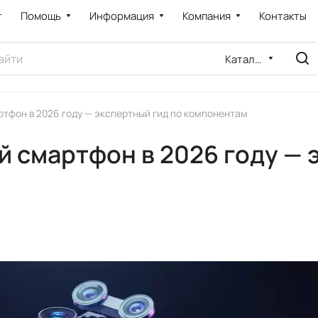
т
Помощь
Информация
Компания
Контакты
Каталог
тфон в 2026 году — экспертный гид по компонентам
й смартфон в 2026 году — 