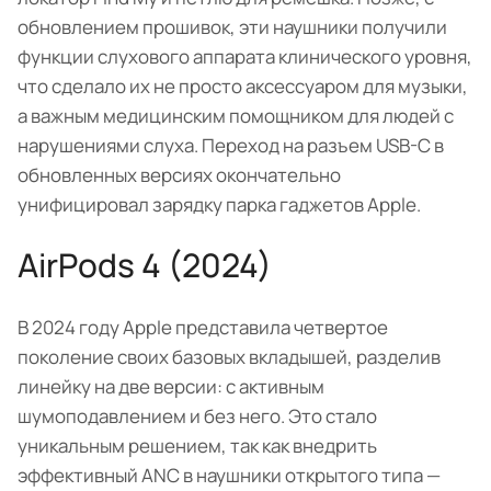
обновлением прошивок, эти наушники получили
функции слухового аппарата клинического уровня,
что сделало их не просто аксессуаром для музыки,
а важным медицинским помощником для людей с
нарушениями слуха. Переход на разъем USB-C в
обновленных версиях окончательно
унифицировал зарядку парка гаджетов Apple.
AirPods 4 (2024)
В 2024 году Apple представила четвертое
поколение своих базовых вкладышей, разделив
линейку на две версии: с активным
шумоподавлением и без него. Это стало
уникальным решением, так как внедрить
эффективный ANC в наушники открытого типа —