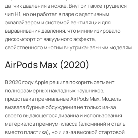
датчик давления в ножке. Внутри также трудился
чип H1, но он работал в паре с адаптивным
эквалайзером и системой вентиляции для
выравнивания давления, что минимизировало
дискомфорт от вакуумного эффекта,
свойственного многим внутриканальным моделям.
AirPods Max (2020)
В 2020 году Apple решила покорить сегмент
полноразмерных накладных наушников,
представив премиальные AirPods Max. Модель
вызвала бурные обсуждения не только из-за
своего выдающегося дизайна и использования
материалов премиум-класса (алюминий и сталь
вместо пластика), но и из-за высокой стартовой