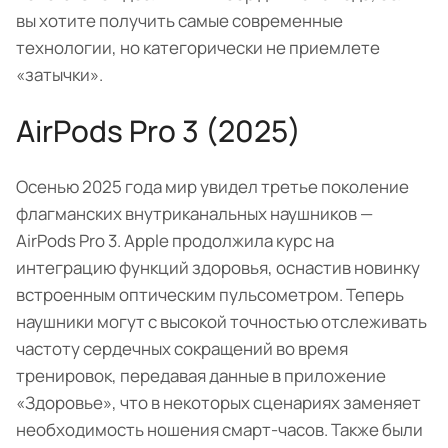
вы хотите получить самые современные
технологии, но категорически не приемлете
«затычки».
AirPods Pro 3 (2025)
Осенью 2025 года мир увидел третье поколение
флагманских внутриканальных наушников —
AirPods Pro 3. Apple продолжила курс на
интеграцию функций здоровья, оснастив новинку
встроенным оптическим пульсометром. Теперь
наушники могут с высокой точностью отслеживать
частоту сердечных сокращений во время
тренировок, передавая данные в приложение
«Здоровье», что в некоторых сценариях заменяет
необходимость ношения смарт-часов. Также были