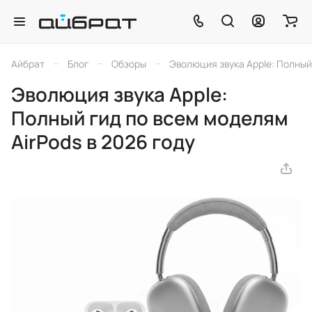
–
–
–
Айбрат
Блог
Обзоры
Эволюция звука Apple: Полный 
Эволюция звука Apple:
Полный гид по всем моделям
AirPods в 2026 году