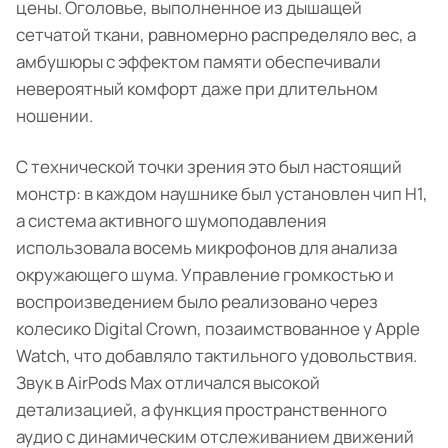
цены. Оголовье, выполненное из дышащей
сетчатой ткани, равномерно распределяло вес, а
амбушюры с эффектом памяти обеспечивали
невероятный комфорт даже при длительном
ношении.
С технической точки зрения это был настоящий
монстр: в каждом наушнике был установлен чип H1,
а система активного шумоподавления
использовала восемь микрофонов для анализа
окружающего шума. Управление громкостью и
воспроизведением было реализовано через
колесико Digital Crown, позаимствованное у Apple
Watch, что добавляло тактильного удовольствия.
Звук в AirPods Max отличался высокой
детализацией, а функция пространственного
аудио с динамическим отслеживанием движений