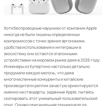
Хотя беспроводные наушники от компании Apple
никогда не были лишены определенных
компромиссов с точки зрения эргономики,
удобства использования и интеграции в
экосистему они остаются эталонными
устройствами на мировом рынке даже в 2026 году.
Инженеры из Купертино настолько детально
продумали каждую мелочь, что даже
многочисленные конкуренты и китайские
производители реплик зачастую ориентируются
именно на стандарты, заданные Apple, пытаясь
скопировать этот уникальный пользовательский
опыт. Однако оригинальная техника всегда