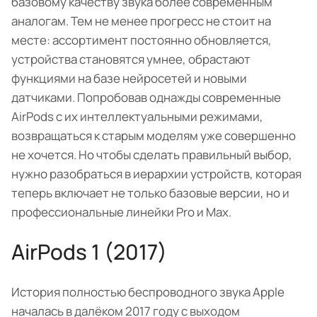
базовому качеству звука более современным
аналогам. Тем не менее прогресс не стоит на
месте: ассортимент постоянно обновляется,
устройства становятся умнее, обрастают
функциями на базе нейросетей и новыми
датчиками. Попробовав однажды современные
AirPods с их интеллектуальными режимами,
возвращаться к старым моделям уже совершенно
не хочется. Но чтобы сделать правильный выбор,
нужно разобраться в иерархии устройств, которая
теперь включает не только базовые версии, но и
профессиональные линейки Pro и Max.
AirPods 1 (2017)
История полностью беспроводного звука Apple
началась в далёком 2017 году с выходом