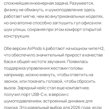
сложнейшая инженерная задача. Разумеется,
физику не обмануть, и шумоподавление здесь
работает мягче, чем во внутриканальных моделях,
но оно вполне способно заглушить гул офиса или
шум улицы, сохраняя при этом комфорт открытой
конструкции.
Обе версии AirPods 4 работают на мощном чипе H2,
что обеспечило значительный прирост в качестве
баса и общей чистоте звучания. Появилась
поддержка управления жестами головы:
например, можно кивнуть, чтобы ответить на
звонок, или покачать головой, чтобы сбросить
вызов. Зарядный кейс стал еще компактнее,
получил порт USB-C и, в версии с
шумоподавлением, встроенный динамик для
поиска. Это идеальный выбор для 2026 года, если