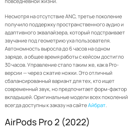
повседневной жизни.
Несмотря на отсутствие ANC, третье поколение
получило поддержку пространственного аудио и
адаптивного эквалайзера, который подстраивает
звучание под геометрию уха пользователя.
Автономность выросла до 6 часов на одном
заряде, а общее время работы с кейсом достигло
30 часов. Управление стало таким же, как в Pro-
версии — через сжатие ножки. Это отличный
сбалансированный вариант для тех, кто ищет
современный звук, но предпочитает форм-фактор
вкладышей. Оригинальные модели всех поколений
всегда доступны к заказу на сайте
Айбрат
.
AirPods Pro 2 (2022)