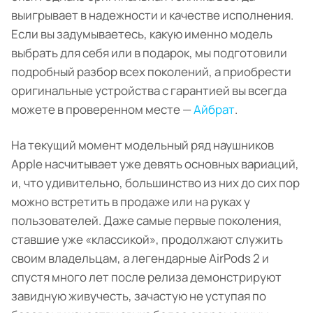
выигрывает в надежности и качестве исполнения.
Если вы задумываетесь, какую именно модель
выбрать для себя или в подарок, мы подготовили
подробный разбор всех поколений, а приобрести
оригинальные устройства с гарантией вы всегда
можете в проверенном месте —
Айбрат
.
На текущий момент модельный ряд наушников
Apple насчитывает уже девять основных вариаций,
и, что удивительно, большинство из них до сих пор
можно встретить в продаже или на руках у
пользователей. Даже самые первые поколения,
ставшие уже «классикой», продолжают служить
своим владельцам, а легендарные AirPods 2 и
спустя много лет после релиза демонстрируют
завидную живучесть, зачастую не уступая по