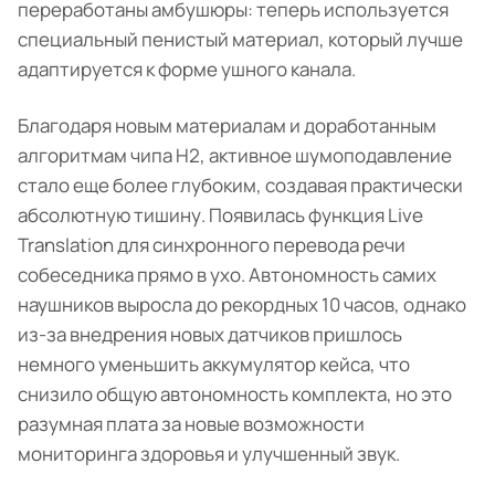
переработаны амбушюры: теперь используется
специальный пенистый материал, который лучше
адаптируется к форме ушного канала.
Благодаря новым материалам и доработанным
алгоритмам чипа H2, активное шумоподавление
стало еще более глубоким, создавая практически
абсолютную тишину. Появилась функция Live
Translation для синхронного перевода речи
собеседника прямо в ухо. Автономность самих
наушников выросла до рекордных 10 часов, однако
из-за внедрения новых датчиков пришлось
немного уменьшить аккумулятор кейса, что
снизило общую автономность комплекта, но это
разумная плата за новые возможности
мониторинга здоровья и улучшенный звук.