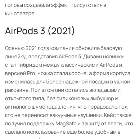
головы создавала эффект присутствия в
кинотеатре.
AirPods 3 (2021)
Осенью 2021 года компания обновила базовую
линейку, представив AirPods 3. Дизайн новинки
стал гибридом между классическими AirPods и
версией Pro: ножка стала короче, а форма корпуса
изменилась для более надежной посадки в ушной
раковине. При этом они остались вкладышами
открытого типа, без силиконовых амбушюр и
активного шумоподавления, что порадовало тех,
кто не переносит вакуумные наушники. Кейс также
получил поддержку MagSafe и защиту от влаги, что
сделало использование еще более удобным в