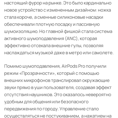
настоящий фурор на рынке. Это было кардинально
новое устройство с измененным дизайном: ножка
стала короче, а сменные силиконовые насадки
обеспечивали плотную посадку и пассивную
шумоизоляцию. Но главной фишкой стала система
активного шумоподавления (ANC), которая
эффективно отсекала внешние гулы, позволяя
наслаждаться музыкой даже в метро или самолете.
Помимо шумоподавления, AirPods Pro получили
режим «Прозрачности», который с помощью
внешних микрофонов транслировал окружающие
звуки прямо в уши пользователя, создавая эффект
отсутствия наушников. Это оказалось невероятно
удобным для общения или безопасного
передвижения по городу. Управление стало
осуществляться не постукиванием, а нажатием на