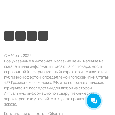
+7 (495) 414-10-20
info@ibrat.ru
© Айбрат, 2026
Все указанные в интернет-магазине цены, наличие на
складе и иная информация, касающаяся товара, носят
справочный (информационный) характер и не являются
публичной офертой, определяемой положениями Статьи
437 Гражданского кодекса РФ, и не порождают никаких
юридических последствий для любой из сторон.
Актуальную информацию по товару, технические
характеристики уточняйте в отделе продаж в день
заказа.
Конфиденциальность
Оферта