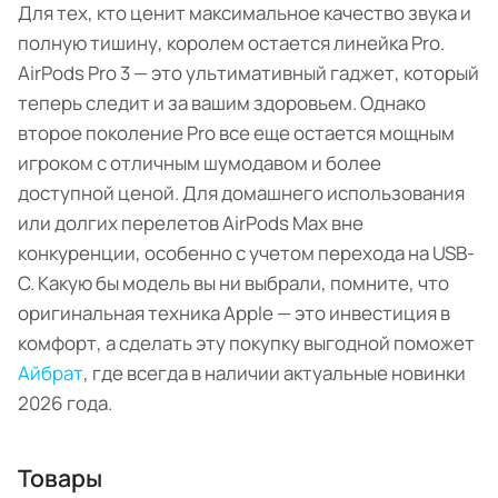
Для тех, кто ценит максимальное качество звука и
полную тишину, королем остается линейка Pro.
AirPods Pro 3 — это ультимативный гаджет, который
теперь следит и за вашим здоровьем. Однако
второе поколение Pro все еще остается мощным
игроком с отличным шумодавом и более
доступной ценой. Для домашнего использования
или долгих перелетов AirPods Max вне
конкуренции, особенно с учетом перехода на USB-
C. Какую бы модель вы ни выбрали, помните, что
оригинальная техника Apple — это инвестиция в
комфорт, а сделать эту покупку выгодной поможет
Айбрат
, где всегда в наличии актуальные новинки
2026 года.
Товары