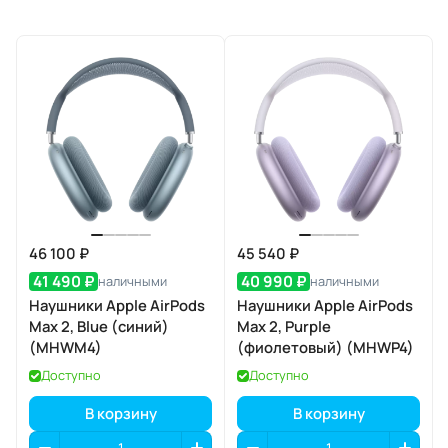
46 100 ₽
45 540 ₽
41 490 ₽
40 990 ₽
наличными
наличными
Наушники Apple AirPods
Наушники Apple AirPods
Max 2, Blue (синий)
Max 2, Purple
(MHWM4)
(фиолетовый) (MHWP4)
Доступно
Доступно
В корзину
В корзину