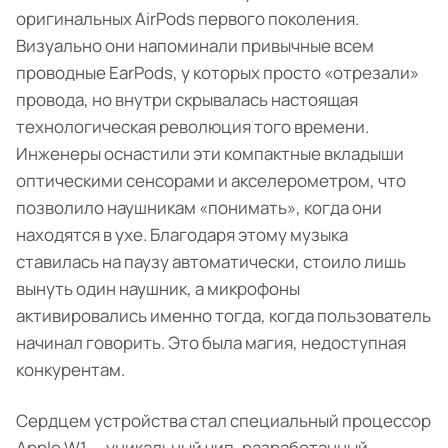
оригинальных AirPods первого поколения.
Визуально они напоминали привычные всем
проводные EarPods, у которых просто «отрезали»
провода, но внутри скрывалась настоящая
технологическая революция того времени.
Инженеры оснастили эти компактные вкладыши
оптическими сенсорами и акселерометром, что
позволило наушникам «понимать», когда они
находятся в ухе. Благодаря этому музыка
ставилась на паузу автоматически, стоило лишь
вынуть один наушник, а микрофоны
активировались именно тогда, когда пользователь
начинал говорить. Это была магия, недоступная
конкурентам.
Сердцем устройства стал специальный процессор
Apple W1 — уникальный чип, разработанный