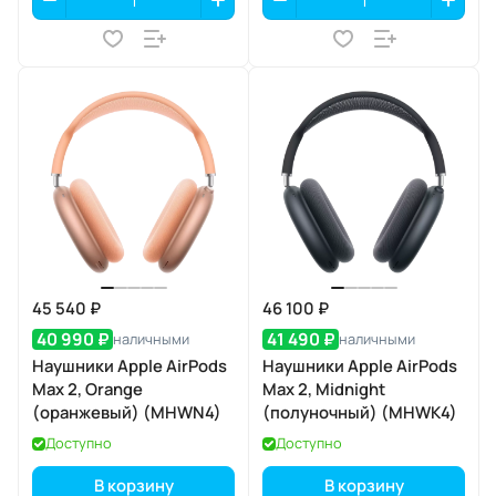
45 540 ₽
46 100 ₽
40 990 ₽
41 490 ₽
наличными
наличными
Наушники Apple AirPods
Наушники Apple AirPods
Max 2, Orange
Max 2, Midnight
(оранжевый) (MHWN4)
(полуночный) (MHWK4)
Доступно
Доступно
В корзину
В корзину