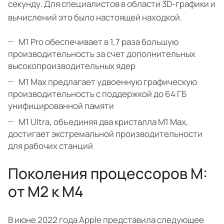
секунду. Для специалистов в области 3D-графики и
вычислений это было настоящей находкой.
M1 Pro обеспечивает в 1,7 раза большую
производительность за счет дополнительных
высокопроизводительных ядер
M1 Max предлагает удвоенную графическую
производительность с поддержкой до 64 ГБ
унифицированной памяти
M1 Ultra, объединяя два кристалла M1 Max,
достигает экстремальной производительности
для рабочих станций
Поколения процессоров M:
от M2 к M4
В июне 2022 года Apple представила следующее