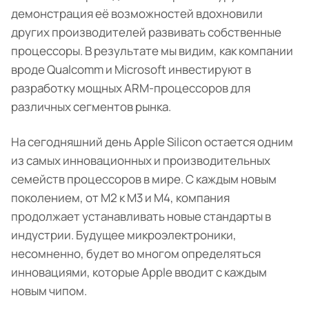
демонстрация её возможностей вдохновили
других производителей развивать собственные
процессоры. В результате мы видим, как компании
вроде Qualcomm и Microsoft инвестируют в
разработку мощных ARM-процессоров для
различных сегментов рынка.
На сегодняшний день Apple Silicon остается одним
из самых инновационных и производительных
семейств процессоров в мире. С каждым новым
поколением, от M2 к M3 и M4, компания
продолжает устанавливать новые стандарты в
индустрии. Будущее микроэлектроники,
несомненно, будет во многом определяться
инновациями, которые Apple вводит с каждым
новым чипом.