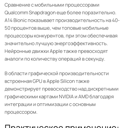
Сравнение с мобильными процессорами
Qualcomm Snapdragon еще более поразительно.
A14 Bionic показывает производительность на 40-
50 процентов выше, чем топовые мобильные
процессоры конкурентов, при этом обеспечивая
значительно лучшую энергоэффективность.
Нейронные движки Apple также превосходят
аналоги по количеству операций в секунду.
В области графической производительности
встроенная GPU в Apple Silicon также
демонстрирует превосходство над дискретными
графическими картами NVIDIA и AMD благодаря
интеграции и оптимизации с основным
процессором.
Практическое применение: