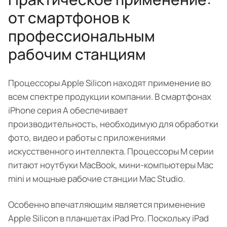
от смартфонов к
профессиональным
рабочим станциям
Процессоры Apple Silicon находят применение во
всем спектре продукции компании. В смартфонах
iPhone серия A обеспечивает
производительность, необходимую для обработки
фото, видео и работы с приложениями
искусственного интеллекта. Процессоры M серии
питают ноутбуки MacBook, мини-компьютеры Mac
mini и мощные рабочие станции Mac Studio.
Особенно впечатляющим является применение
Apple Silicon в планшетах iPad Pro. Поскольку iPad