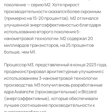
поколение — серию M2. Хотя прирост
производительности оказался более скромным
(примерно на 15-20 процентов), M2 отличался
улучшенной энергоэффективностью благодаря
использованию второго поколения 5-
нанометровой технологии. М2 содержал 20
миллиардов транзисторов, на 25 процентов
больше, чем M1.
Процессор M3, представленный в конце 2023 года,
продемонстрировал архитектурные улучшения с
использованием 3-нанометровой технологии
производства. М3 получил вновь разработанные
ядра Avalanche (производительные) и Blizzard
(энергоэффективные), которые обеспечивали
лучшее соотношение производительности к
энергопотреблению.