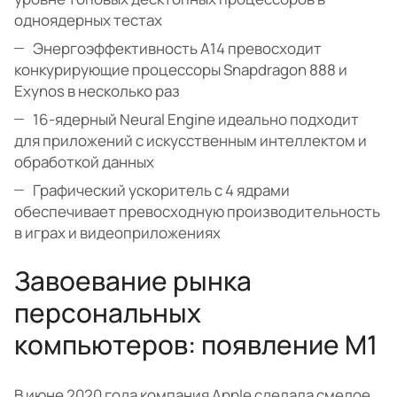
одноядерных тестах
Энергоэффективность A14 превосходит
конкурирующие процессоры Snapdragon 888 и
Exynos в несколько раз
16-ядерный Neural Engine идеально подходит
для приложений с искусственным интеллектом и
обработкой данных
Графический ускоритель с 4 ядрами
обеспечивает превосходную производительность
в играх и видеоприложениях
Завоевание рынка
персональных
компьютеров: появление M1
В июне 2020 года компания Apple сделала смелое