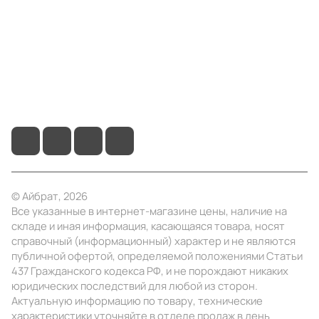
Информация
Помощь
+7 (495) 414-10-20
info@ibrat.ru
© Айбрат, 2026
Все указанные в интернет-магазине цены, наличие на
складе и иная информация, касающаяся товара, носят
справочный (информационный) характер и не являются
публичной офертой, определяемой положениями Статьи
437 Гражданского кодекса РФ, и не порождают никаких
юридических последствий для любой из сторон.
Актуальную информацию по товару, технические
характеристики уточняйте в отделе продаж в день