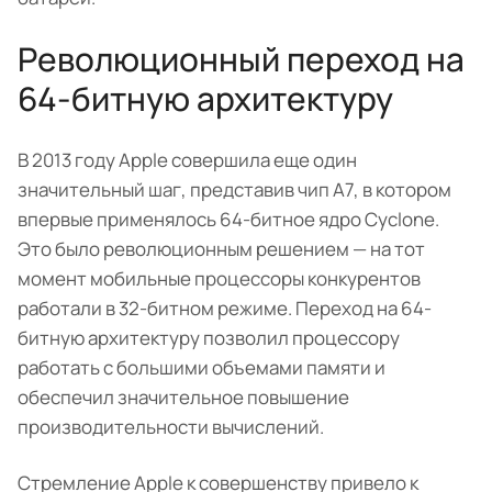
Революционный переход на
64-битную архитектуру
В 2013 году Apple совершила еще один
значительный шаг, представив чип A7, в котором
впервые применялось 64-битное ядро Cyclone.
Это было революционным решением — на тот
момент мобильные процессоры конкурентов
работали в 32-битном режиме. Переход на 64-
битную архитектуру позволил процессору
работать с большими объемами памяти и
обеспечил значительное повышение
производительности вычислений.
Стремление Apple к совершенству привело к