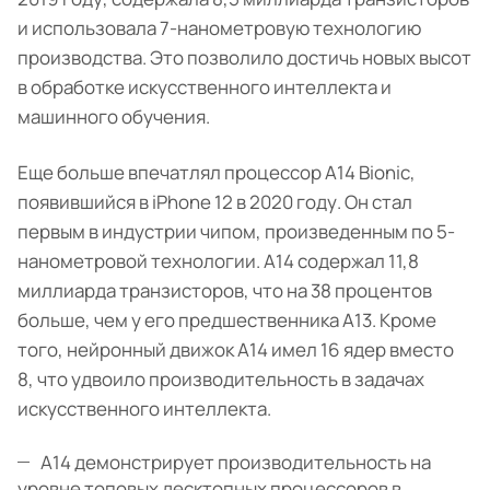
и использовала 7-нанометровую технологию
производства. Это позволило достичь новых высот
в обработке искусственного интеллекта и
машинного обучения.
Еще больше впечатлял процессор A14 Bionic,
появившийся в iPhone 12 в 2020 году. Он стал
первым в индустрии чипом, произведенным по 5-
нанометровой технологии. A14 содержал 11,8
миллиарда транзисторов, что на 38 процентов
больше, чем у его предшественника A13. Кроме
того, нейронный движок A14 имел 16 ядер вместо
8, что удвоило производительность в задачах
искусственного интеллекта.
A14 демонстрирует производительность на
уровне топовых десктопных процессоров в