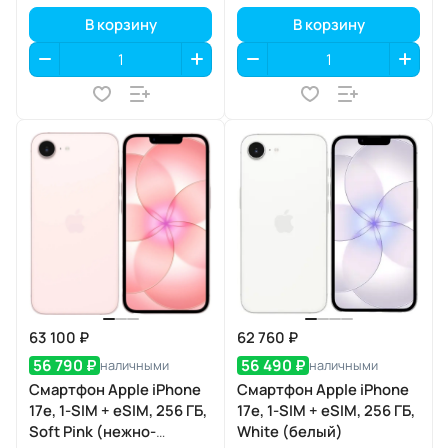
В корзину
В корзину
63 100 ₽
62 760 ₽
56 790 ₽
56 490 ₽
наличными
наличными
Смартфон Apple iPhone
Смартфон Apple iPhone
17e, 1-SIM + eSIM, 256 ГБ,
17e, 1-SIM + eSIM, 256 ГБ,
Soft Pink (нежно-
White (белый)