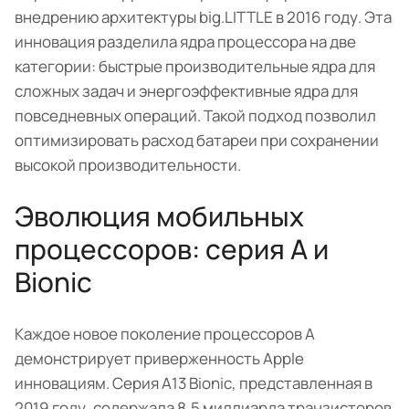
внедрению архитектуры big.LITTLE в 2016 году. Эта
инновация разделила ядра процессора на две
категории: быстрые производительные ядра для
сложных задач и энергоэффективные ядра для
повседневных операций. Такой подход позволил
оптимизировать расход батареи при сохранении
высокой производительности.
Эволюция мобильных
процессоров: серия A и
Bionic
Каждое новое поколение процессоров A
демонстрирует приверженность Apple
инновациям. Серия A13 Bionic, представленная в
2019 году, содержала 8,5 миллиарда транзисторов