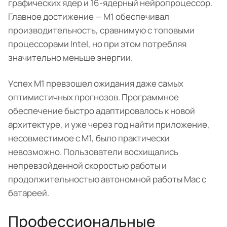
графических ядер и 16-ядерный нейропроцессор.
Главное достижение — M1 обеспечивал
производительность, сравнимую с топовыми
процессорами Intel, но при этом потребляя
значительно меньше энергии.
Успех M1 превзошел ожидания даже самых
оптимистичных прогнозов. Программное
обеспечение быстро адаптировалось к новой
архитектуре, и уже через год найти приложение,
несовместимое с M1, было практически
невозможно. Пользователи восхищались
непревзойденной скоростью работы и
продолжительностью автономной работы Mac с
батареей.
Профессиональные