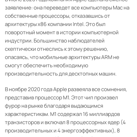
заявление: она переведет все компьютеры Mac на
собственные процессоры, отказавшись от
архитектуры x86 компании Intel. Это был
поворотный момент в истории компьютерной
индустрии. Большинство наблюдателей
скептически отнеслись к этому решению,
опасаясь, что мобильные архитектуры ARM не
смогут обеспечить необходимую
производительность для десктопных машин.
В ноябре 2020 года Apple развеяла все сомнения,
представив процессор M1. Этот чип произвел
фурор на рынке благодаря выдающимся
характеристикам. M1 содержал 16 миллиардов
транзисторов и включал 8 процессорных ядер (4
производительных и 4 энергоэффективных), 8