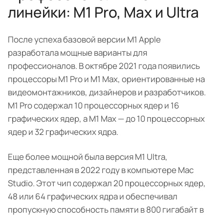
линейки: M1 Pro, Max и Ultra
После успеха базовой версии M1 Apple
разработала мощные варианты для
профессионалов. В октябре 2021 года появились
процессоры M1 Pro и M1 Max, ориентированные на
видеомонтажников, дизайнеров и разработчиков.
M1 Pro содержал 10 процессорных ядер и 16
графических ядер, а M1 Max — до 10 процессорных
ядер и 32 графических ядра.
Еще более мощной была версия M1 Ultra,
представленная в 2022 году в компьютере Mac
Studio. Этот чип содержал 20 процессорных ядер,
48 или 64 графических ядра и обеспечивал
пропускную способность памяти в 800 гигабайт в