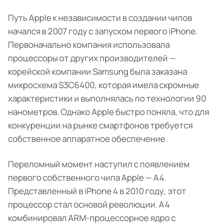
Путь Apple к независимости в создании чипов
начался в 2007 году с запуском первого iPhone.
Первоначально компания использовала
процессоры от других производителей —
корейской компании Samsung была заказана
микросхема S3C6400, которая имела скромные
характеристики и выполнялась по технологии 90
нанометров. Однако Apple быстро поняла, что для
конкуренции на рынке смартфонов требуется
собственное аппаратное обеспечение.
Переломный момент наступил с появлением
первого собственного чипа Apple — A4.
Представленный в iPhone 4 в 2010 году, этот
процессор стал основой революции. A4
комбинировал ARM-процессорное ядро с