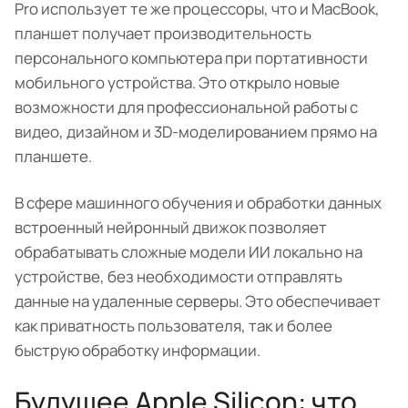
Pro использует те же процессоры, что и MacBook,
планшет получает производительность
персонального компьютера при портативности
мобильного устройства. Это открыло новые
возможности для профессиональной работы с
видео, дизайном и 3D-моделированием прямо на
планшете.
В сфере машинного обучения и обработки данных
встроенный нейронный движок позволяет
обрабатывать сложные модели ИИ локально на
устройстве, без необходимости отправлять
данные на удаленные серверы. Это обеспечивает
как приватность пользователя, так и более
быструю обработку информации.
Будущее Apple Silicon: что