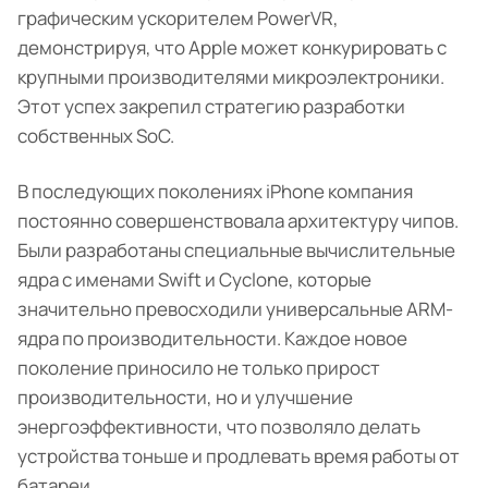
графическим ускорителем PowerVR,
демонстрируя, что Apple может конкурировать с
крупными производителями микроэлектроники.
Этот успех закрепил стратегию разработки
собственных SoC.
В последующих поколениях iPhone компания
постоянно совершенствовала архитектуру чипов.
Были разработаны специальные вычислительные
ядра с именами Swift и Cyclone, которые
значительно превосходили универсальные ARM-
ядра по производительности. Каждое новое
поколение приносило не только прирост
производительности, но и улучшение
энергоэффективности, что позволяло делать
устройства тоньше и продлевать время работы от
батареи.