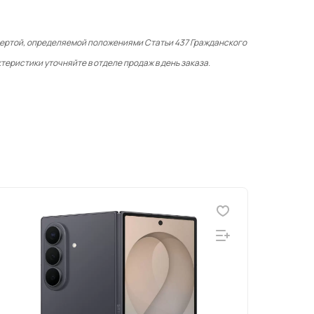
фертой, определяемой положениями Статьи 437 Гражданского
теристики уточняйте в отделе продаж в день заказа.