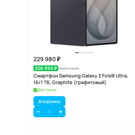
229 980 ₽
206 990 ₽
наличными
Смартфон Samsung Galaxy Z Fold8 Ultra,
16/1 ТБ, Graphite (графитовый)
Доступно
В корзину