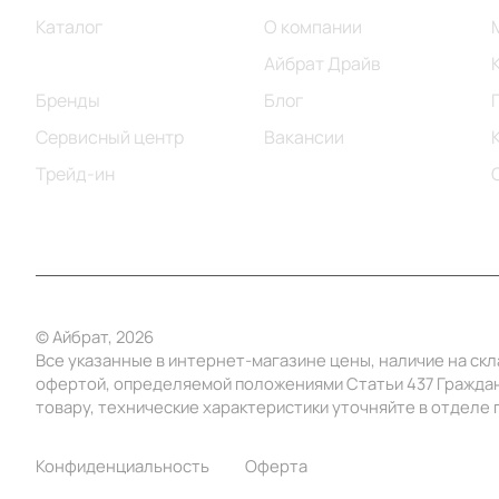
Каталог
О компании
Акции
Айбрат Драйв
Бренды
Блог
Сервисный центр
Вакансии
Трейд-ин
© Айбрат, 2026
Все указанные в интернет-магазине цены, наличие на ск
офертой, определяемой положениями Статьи 437 Граждан
товару, технические характеристики уточняйте в отделе п
Конфиденциальность
Оферта