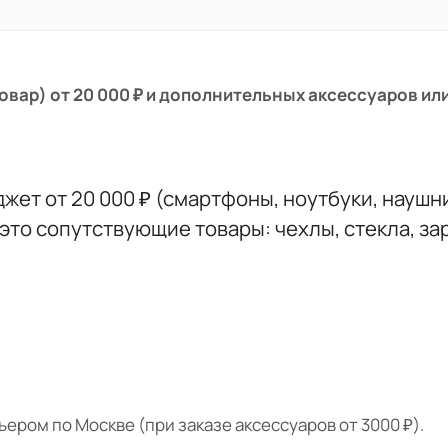
вар) от 20 000 ₽ и дополнительных аксессуаров или
.
жет от 20 000 ₽ (смартфоны, ноутбуки, наушник
то сопутствующие товары: чехлы, стекла, зар
ером по Москве (при заказе аксессуаров от 3000 ₽).