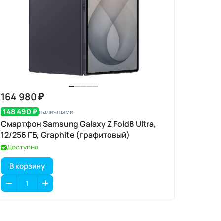
164 980 ₽
148 490 ₽
наличными
Смартфон Samsung Galaxy Z Fold8 Ultra,
12/256 ГБ, Graphite (графитовый)
Доступно
В корзину