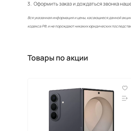
Оформить заказ и дождаться звонка наш
Вся указанная информация и цены,
касающиеся данной акции
кодекса РФ, и не порождают никаких юридических последстви
Товары по акции