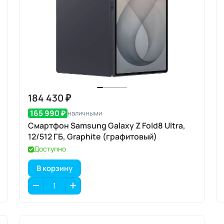
184 430 ₽
165 990 ₽
наличными
Смартфон Samsung Galaxy Z Fold8 Ultra,
12/512 ГБ, Graphite (графитовый)
Доступно
В корзину