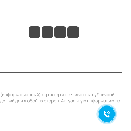
+7 (495) 414-10-20
info@ibrat.ru
й (информационный) характер и не являются публичной
едствий для любой из сторон. Актуальную информацию по