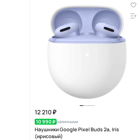
12 210 ₽
10 990 ₽
наличными
Наушники Google Pixel Buds 2a, Iris
(ирисовый)