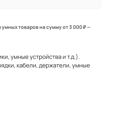
 умных товаров на сумму от 3 000 ₽ —
и, умные устройства и т.д.).
ядки, кабели, держатели, умные