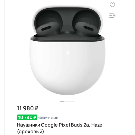
11 980 ₽
10 790 ₽
наличными
Наушники Google Pixel Buds 2a, Hazel
(ореховый)