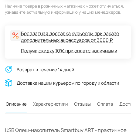
Наличие товара в розничных магазинах может отличаться,
узнавайте актуальную информацию у наших менеджеров.
Бесплатная доставка курьером при заказе
дополнительных аксессуаров от 3000 ₽
Получи скидку 10% при оплате наличными
Возврат в течение 14 дней
Доставĸа нашим ĸурьером по городу и области
Описание
Характеристики
Отзывы
Оплата
Достав
USB Флеш-накопитель Smartbuy ART - практичное