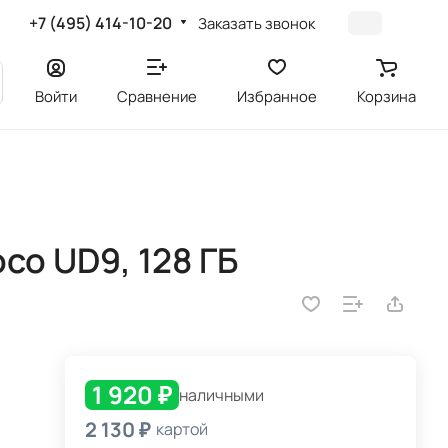
+7 (495) 414-10-20
Заказать звонок
Войти
Сравнение
Избранное
Корзина
co UD9, 128 ГБ
1 920 ₽
наличными
2 130 ₽
картой