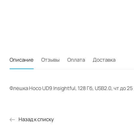
Описание
Отзывы
Оплата
Доставка
Флешка Hoco UD9 Insightful, 128 Гб, USB2.0, чт до 25
Назад к списку