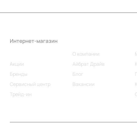
Интернет-магазин
Компания
Каталог
О компании
Акции
Айбрат Драйв
Бренды
Блог
Сервисный центр
Вакансии
Трейд-ин