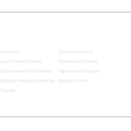
Информация
Помощь
Магазины
Условия оплаты
Кредит и рассрочка
Условия доставки
Подарочный сертификат
Гарантия и возврат
Корпоративным клиентам
Вопрос-ответ
Отзывы