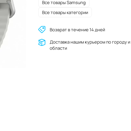
Все товары Samsung
Все товары категории
Возврат в течение 14 дней
Доставĸа нашим ĸурьером по городу и
области