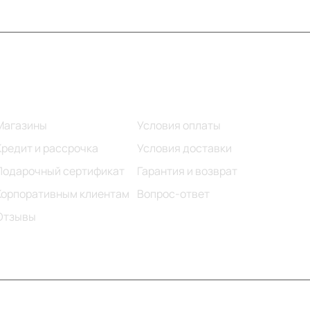
Информация
Помощь
Магазины
Условия оплаты
Кредит и рассрочка
Условия доставки
Подарочный сертификат
Гарантия и возврат
Корпоративным клиентам
Вопрос-ответ
Отзывы