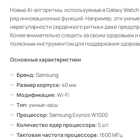
Новые AI-алгоритмы, используемые в Galaxy Watch
ряд инновационных функций. Например, эти умные
нерегулярности сердечного ритма и даже предуп
более внимательно следить за своим здоровьем и 
полезным инструментом для поддержания здоровь
Основные характеристики
Бренд:
Samsung
Размер корпуса:
40 мм
Модификация:
Wi-Fi
Тип:
умные часы
Процессор:
Samsung Exynos W1000
Количество ядер процессора:
5 шт.
Тактовая частота процессора:
1600 МГц