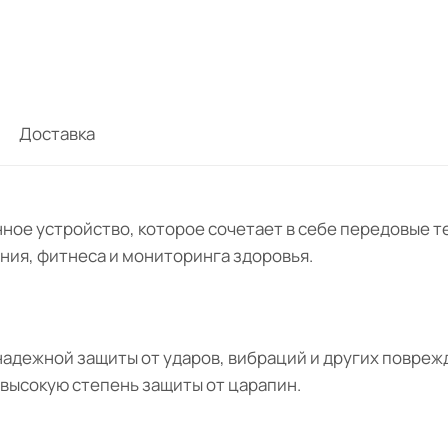
Доставка
нное устройство, которое сочетает в себе передовые т
ния, фитнеса и мониторинга здоровья.
 надежной защиты от ударов, вибраций и других повреж
высокую степень защиты от царапин.