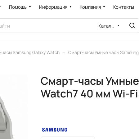
т
Помощь
Информация
Компания
Контакты
Каталог
–
-часы Samsung Galaxy Watch
Смарт-часы Умные часы Samsung G
Смарт-часы Умные
Watch7 40 мм Wi-Fi