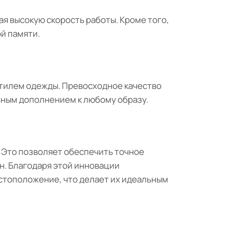
я высокую скорость работы. Кроме того,
ой памяти.
 стилем одежды. Превосходное качество
ьным дополнением к любому образу.
 Это позволяет обеспечить точное
н. Благодаря этой инновации
местоположение, что делает их идеальным