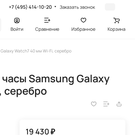
+7 (495) 414-10-20
Заказать звонок
Войти
Сравнение
Избранное
Корзина
alaxy Watch7 40 мм Wi-Fi, серебро
 часы Samsung Galaxy
, серебро
19 430 ₽