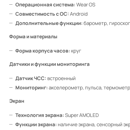
Операционная система:
Wear OS
Совместимость с ОС:
Android
Дополнительные функции:
барометр, гироскоп
Форма и материалы
Форма корпуса часов:
круг
Датчики и функции мониторинга
Датчик ЧСС:
встроенный
Мониторинг:
акселерометр, пульса, термомет
Экран
Технология экрана:
Super AMOLED
Функции экрана:
наличие экрана, сенсорный эк