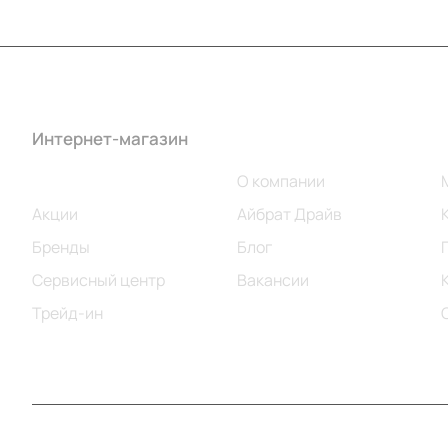
Интернет-магазин
Компания
Каталог
О компании
Акции
Айбрат Драйв
Бренды
Блог
Сервисный центр
Вакансии
Трейд-ин