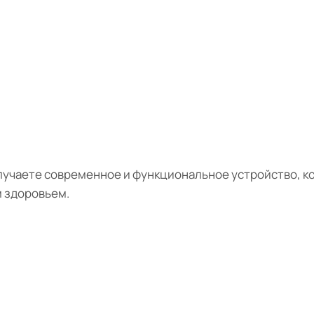
получаете современное и функциональное устройство,
м здоровьем.