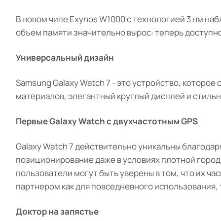
В новом чипе Exynos W1000 с технологией 3 нм на
объем памяти значительно вырос: теперь доступно 
Универсальный дизайн
Samsung Galaxy Watch 7 - это устройство, которое
материалов, элегантный круглый дисплей и стиль
Первые Galaxy Watch с двухчастотным GPS
Galaxy Watch 7 действительно уникальны благода
позиционирование даже в условиях плотной городс
пользователи могут быть уверены в том, что их ча
партнером как для повседневного использования, 
Доктор на запястье