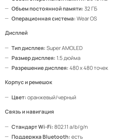
Объем постоянной памяти:
32 ГБ
Операционная система:
Wear OS
Дисплей
Тип дисплея:
Super AMOLED
Размер дисплея:
1.5 дюйма
Разрешение дисплея:
480 x 480 точек
Корпус и ремешок
Цвет:
оранжевый/черный
Связь и навигация
Стандарт Wi-Fi:
802.11 a/b/g/n
Поддержка Bluetooth:
есть