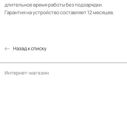
длительное время работы без подзарядки.
Гарантия на устройство составляет 12 месяцев.
Назад к списку
Интернет-магазин
Компания
Информация
Помощь
+7 (495) 414-10-20