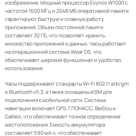
изображение. Мощный процессор Exynos W1000 с
частотой 1600 МГц и 2048 МБ оперативной памяти
гарантируют быструю и плавную работу
приложений. Объем постоянной памяти
составляет 32 ГБ, что позволяет хранить
множество приложений и данных. Часы работают
на операционной системе Wear OS, что
обеспечивает широкий функционал и удобство
использования.
Часы поддерживают стандарты Wi-Fi 802.11 a/b/g/n
и Bluetooth v5.3, а также оснащены eSIM для
подключения к мобильной сети. Система
навигации включает GPS, ГЛОНАСС, BeiDou и
Galileo, что обеспечивает точное определение
местоположения. Емкость аккумулятора
составляет 590 мА·ч, что обеспечивает