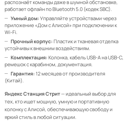
распознаёт команды даже в шумной обстановке,
работает офлайн по Bluetooth 5.0 (кодек SBC).
Умный дом:
Управляйте устройствами через
приложение «Дом с Алисой» при подключении к
Wi-Fi.
Прочный корпус:
Пластик и тканевая отделка
устойчивы к внешним воздействиям.
Комплектация:
Колонка, кабель USB-A на USB-C,
ремешок с карабином, документация.
Гарантия:
12 месяцев от производителя
(Китай).
Яндекс Станция Стрит
— идеальный выбор для
тех, кто ищет мощную, умную и портативную
колонку с Алисой, обеспечивающую свободу и
яркий стиль в любой ситуации.