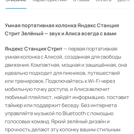
Умная портативная колонка Яндекс Станция
Стрит Зелёный — звук и Алиса всегда с вами
Яндекс Станция Стрит
— первая портативная
умная колонка с Алисой, созданная для свободы
движения. Компактная, мощная и защищённая, она
идеально подходит для пикников, путешествий
или тренировок. Подключайтесь к Wi-Fi через
мобильную точку доступа, и Алиса включит
любимый плейлист, найдёт информацию, поставит
таймер или поддержит беседу. Без интернета
управляйте музыкой по Bluetooth с помощью
голосовых команд. Яркий зелёный дизайн и
прочность делают эту колонку вашим стильным