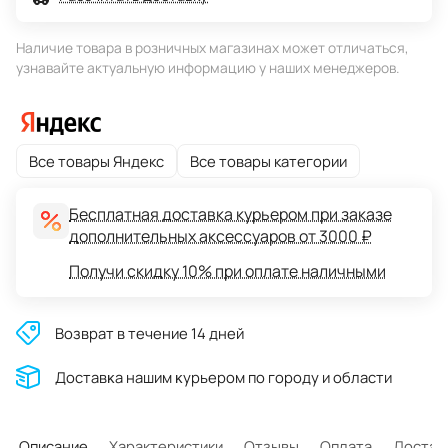
Наличие товара в розничных магазинах может отличаться,
узнавайте актуальную информацию у наших менеджеров.
Все товары Яндекс
Все товары категории
Бесплатная доставка курьером при заказе
дополнительных аксессуаров от 3000 ₽
Получи скидку 10% при оплате наличными
Возврат в течение 14 дней
Доставĸа нашим ĸурьером по городу и области
Описание
Характеристики
Отзывы
Оплата
Достав