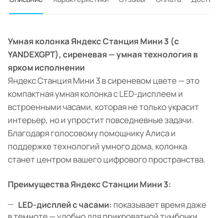
Умная колонка Яндекс Станция Мини 3 (с
YANDEXGPT), сиреневая — умная технология в
ярком исполнении
Яндекс Станция Мини 3 в сиреневом цвете — это
компактная умная колонка с LED-дисплеем и
встроенными часами, которая не только украсит
интерьер, но и упростит повседневные задачи.
Благодаря голосовому помощнику Алиса и
поддержке технологий умного дома, колонка
станет центром вашего цифрового пространства.
Преимущества Яндекс Станции Мини 3:
LED-дисплей с часами:
показывает время даже
в темноте — удобно для прикроватной тумбочки,