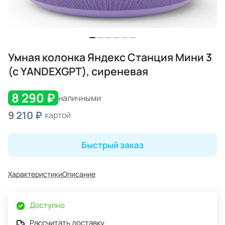
Умная колонка Яндекс Станция Мини 3
(с YANDEXGPT), сиреневая
8 290 ₽
наличными
9 210 ₽
картой
Быстрый заказ
Характеристики
Описание
Доступно
Рассчитать доставку