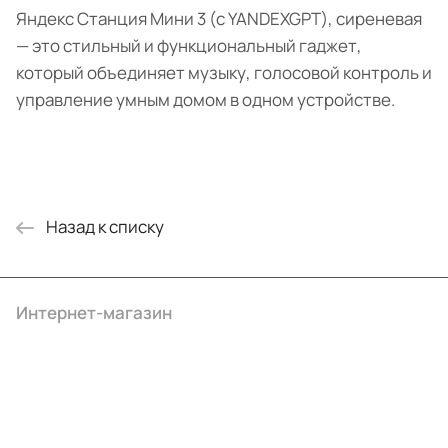
Яндекс Станция Мини 3 (с YANDEXGPT), сиреневая
— это стильный и функциональный гаджет,
который объединяет музыку, голосовой контроль и
управление умным домом в одном устройстве.
Назад к списку
Интернет-магазин
Компания
Информация
Помощь