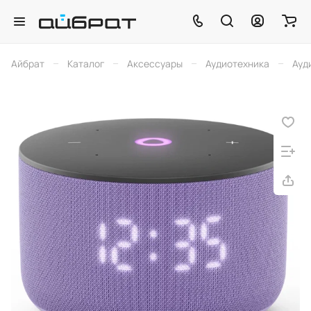
–
–
–
–
Айбрат
Каталог
Аксессуары
Аудиотехника
Ауд