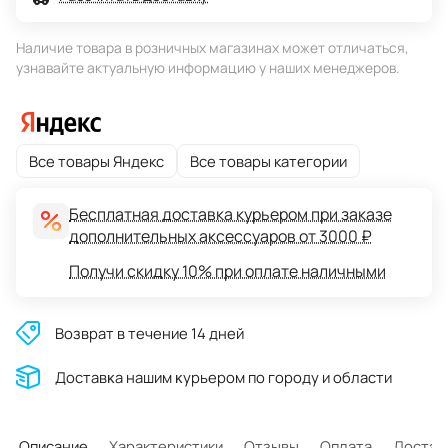
Наличие товара в розничных магазинах может отличаться,
узнавайте актуальную информацию у наших менеджеров.
Все товары Яндекс
Все товары категории
Бесплатная доставка курьером при заказе
дополнительных аксессуаров от 3000 ₽
Получи скидку 10% при оплате наличными
Возврат в течение 14 дней
Доставĸа нашим ĸурьером по городу и области
Описание
Характеристики
Отзывы
Оплата
Достав