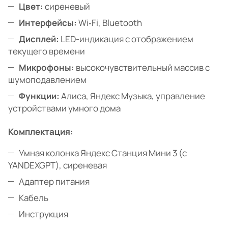
Цвет:
сиреневый
Интерфейсы:
Wi‑Fi, Bluetooth
Дисплей:
LED-индикация с отображением
текущего времени
Микрофоны:
высокочувствительный массив с
шумоподавлением
Функции:
Алиса, Яндекс Музыка, управление
устройствами умного дома
Комплектация:
Умная колонка Яндекс Станция Мини 3 (с
YANDEXGPT), сиреневая
Адаптер питания
Кабель
Инструкция