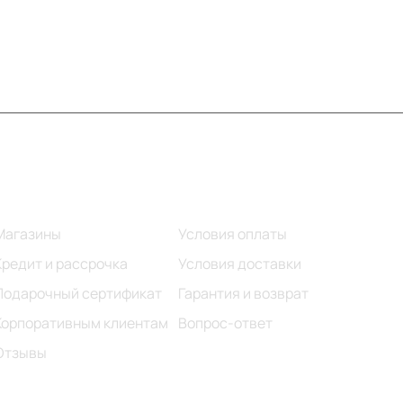
Информация
Помощь
Магазины
Условия оплаты
Кредит и рассрочка
Условия доставки
Подарочный сертификат
Гарантия и возврат
Корпоративным клиентам
Вопрос-ответ
Отзывы