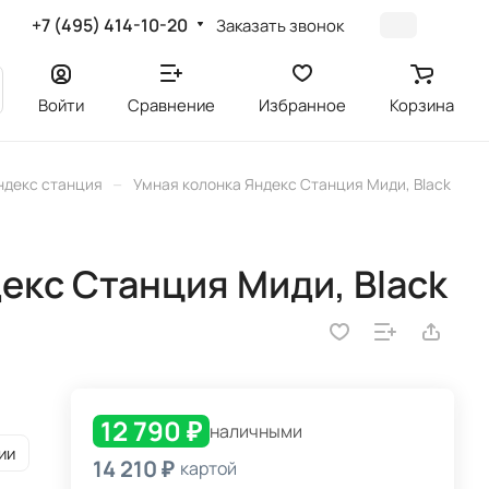
+7 (495) 414-10-20
Заказать звонок
Войти
Сравнение
Избранное
Корзина
–
ндекс станция
Умная колонка Яндекс Станция Миди, Black
екс Станция Миди, Black
12 790 ₽
наличными
ии
14 210 ₽
картой