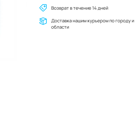
Возврат в течение 14 дней
Доставĸа нашим ĸурьером по городу и
области