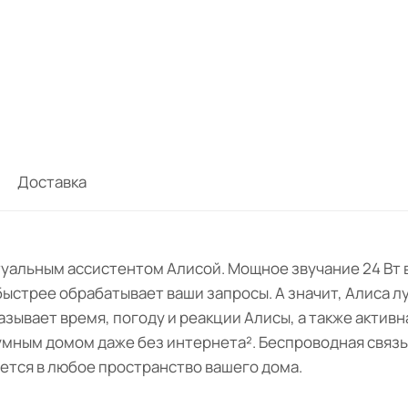
Доставка
туальным ассистентом Алисой. Мощное звучание 24 Вт 
стрее обрабатывает ваши запросы. А значит, Алиса лу
азывает время, погоду и реакции Алисы, а также актив
ным домом даже без интернета². Беспроводная связь Wi
ется в любое пространство вашего дома.