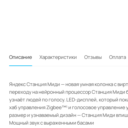
Описание
Характеристики
Отзывы
Оплата
Яндекс Станция Миди — новая умная колонка с вир
переходу на нейронный процессор Станция Миди бы
узнаёт людей по голосу. LED-дисплей, который пок
хаб управления Zigbee™¹ и голосовое управление ум
размер и узнаваемый дизайн — Станция Миди впиш
Мощный звук с выраженными басами