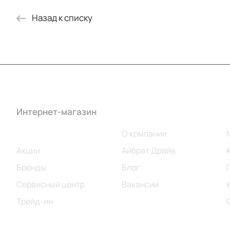
Назад к списку
Интернет-магазин
Компания
Каталог
О компании
Акции
Айбрат Драйв
Бренды
Блог
Сервисный центр
Вакансии
Трейд-ин