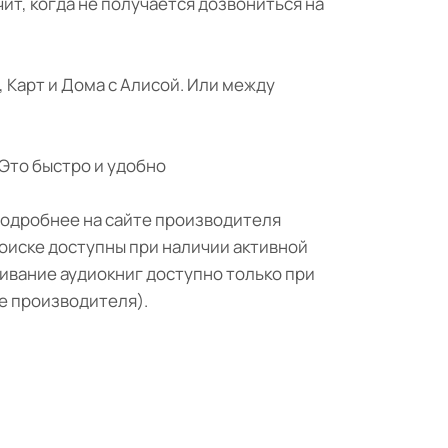
т, когда не получается дозвониться на
Карт и Дома с Алисой. Или между
 Это быстро и удобно
Подробнее на сайте производителя
оиске доступны при наличии активной
ивание аудиокниг доступно только при
те производителя).