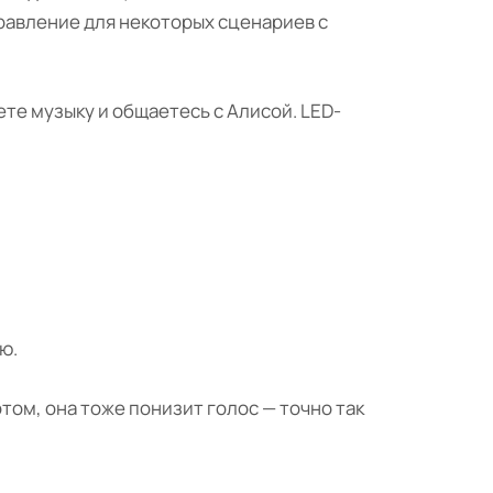
правление для некоторых сценариев с
те музыку и общаетесь с Алисой. LED-
ю.
том, она тоже понизит голос — точно так