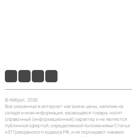
Компания
Информация
Помощь
+7 (495) 414-10-20
info@ibrat.ru
© Айбрат, 2026
Все указанные в интернет-магазине цены, наличие на
складе и иная информация, касающаяся товара, носят
справочный (информационный) характер и не являются
публичной офертой, определяемой положениями Статьи
437 Гражданского кодекса РФ, и не порождают никаких