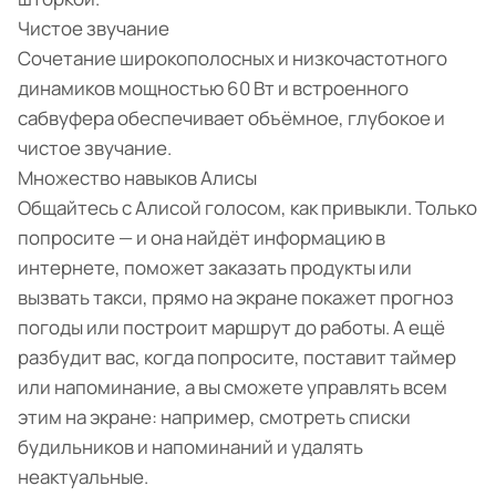
Чистое звучание
Сочетание широкополосных и низкочастотного
динамиков мощностью 60 Вт и встроенного
сабвуфера обеспечивает объёмное, глубокое и
чистое звучание.
Множество навыков Алисы
Общайтесь с Алисой голосом, как привыкли. Только
попросите — и она найдёт информацию в
интернете, поможет заказать продукты или
вызвать такси, прямо на экране покажет прогноз
погоды или построит маршрут до работы. А ещё
разбудит вас, когда попросите, поставит таймер
или напоминание, а вы сможете управлять всем
этим на экране: например, смотреть списки
будильников и напоминаний и удалять
неактуальные.