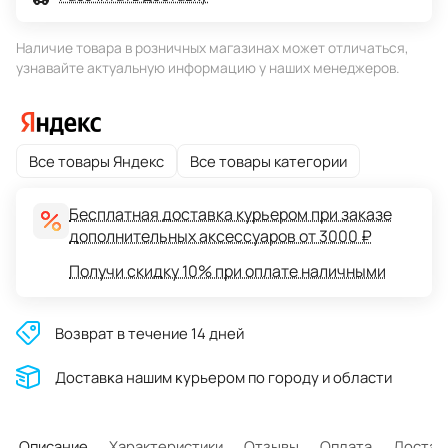
Наличие товара в розничных магазинах может отличаться,
узнавайте актуальную информацию у наших менеджеров.
Все товары Яндекс
Все товары категории
Бесплатная доставка курьером при заказе
дополнительных аксессуаров от 3000 ₽
Получи скидку 10% при оплате наличными
Возврат в течение 14 дней
Доставĸа нашим ĸурьером по городу и области
Описание
Характеристики
Отзывы
Оплата
Достав