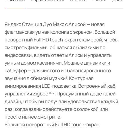
Яндекс Станция Дуо Макс с Алисой — новая
флагманская умная колонка с экраном. Большой
поворотный Full HD touch-экран с камерой, чтобы
смотреть фильмы¹, общаться с близкими по
видеосвязи, видеть ответы Алисы и управлять
умным домом касаниями. Мощные динамики и
сабвуфер — для чистого и сбалансированного
звучания любимой музыки¹. Контурная
анимированная LED-подсветка. Встроенный хаб
управления Zigbee™². Продуманный до деталей
дизайн, чтобы вы получали удовольствие каждый
раз, когда взаимодействуете с колонкой или
просто на неё смотрите.
Большой поворотный Full HD touch-экран