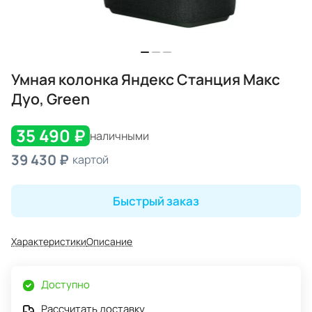
Умная колонка Яндекс Станция Макс
Дуо, Green
35 490 ₽
наличными
39 430 ₽
картой
Быстрый заказ
Характеристики
Описание
Доступно
Рассчитать доставку