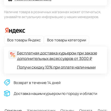
Наличие товара в розничных магазинах может отличаться,
узнавайте актуальную информацию у наших менеджеров.
Все товары Яндекс
Все товары категории
Бесплатная доставка курьером при заказе
дополнительных аксессуаров от 3000 ₽
Получи скидку 10% при оплате наличными
Возврат в течение 14 дней
Доставĸа нашим ĸурьером по городу и области
Описание
Характеристики
Отзывы
Оплата
Достав