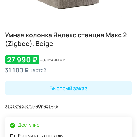
Умная колонка Яндекс станция Макс 2
(Zigbee), Beige
27 990 ₽
наличными
31 100 ₽
картой
Быстрый заказ
Характеристики
Описание
Доступно
Рассчитать доставку