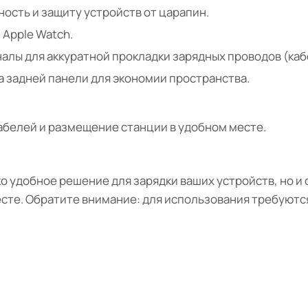
сть и защиту устройств от царапин.
 Apple Watch.
алы для аккуратной прокладки зарядных проводов (каб
а задней панели для экономии пространства.
абелей и размещение станции в удобном месте.
лько удобное решение для зарядки ваших устройств, но 
есте. Обратите внимание: для использования требуютс