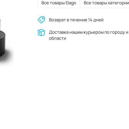
Все товары Elago
Все товары категории
Возврат в течение 14 дней
Доставĸа нашим ĸурьером по городу и
области