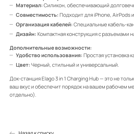
Материал:
Силикон, обеспечивающий долговечно
Совместимость:
Подходит для iPhone, AirPods и
Организация кабелей:
Специальные кабель-кан
Дизайн:
Компактная конструкция с разъемами н
Дополнительные возможности:
Удобство использования:
Простая установка к
Цвет:
Черный, стильный и универсальный.
Док-станция Elago 3 in 1 Charging Hub — это не то
ваш вкус и обеспечит порядок на вашем рабочем м
отдельно).
Назад к списку