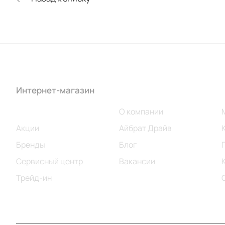
Интернет-магазин
Компания
Каталог
О компании
Акции
Айбрат Драйв
Бренды
Блог
Сервисный центр
Вакансии
Трейд-ин