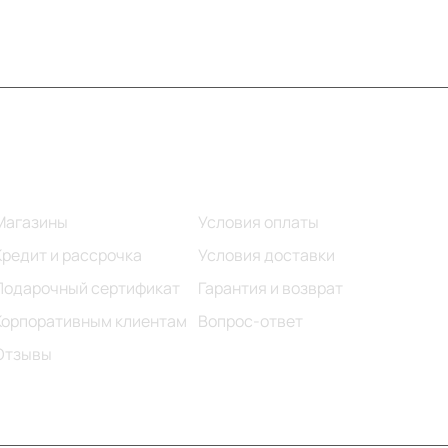
Информация
Помощь
Магазины
Условия оплаты
Кредит и рассрочка
Условия доставки
Подарочный сертификат
Гарантия и возврат
Корпоративным клиентам
Вопрос-ответ
Отзывы