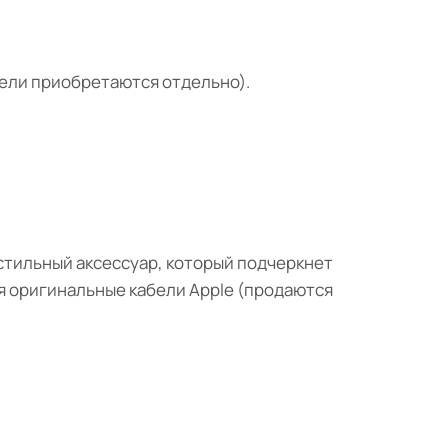
ели приобретаются отдельно).
и стильный аксессуар, который подчеркнет
я оригинальные кабели Apple (продаются