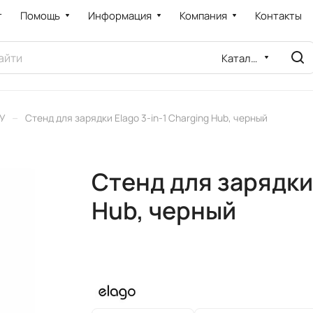
т
Помощь
Информация
Компания
Контакты
Каталог
–
ЗУ
Стенд для зарядки Elago 3-in-1 Charging Hub, черный
Стенд для зарядки 
Hub, черный