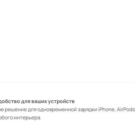
 удобство для ваших устройств
чное решение для одновременной зарядки iPhone, AirPods
юбого интерьера.