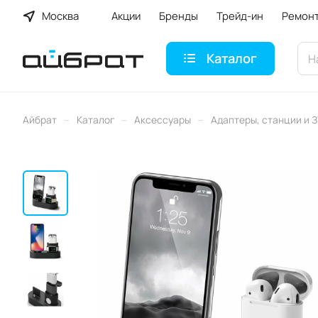
Москва
Акции
Бренды
Трейд-ин
Ремон
Каталог
–
–
–
Айбрат
Каталог
Аксессуары
Адаптеры, станции и 