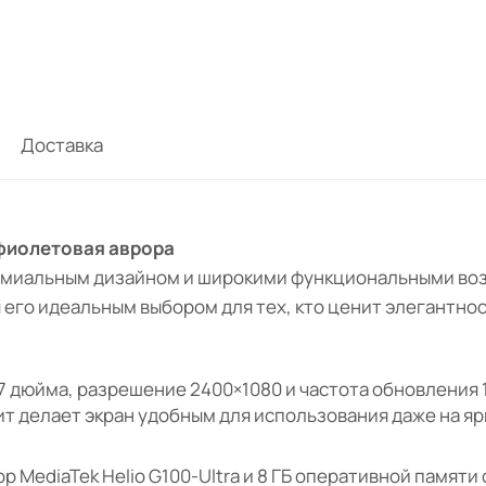
Доставка
, фиолетовая аврора
емиальным дизайном и широкими функциональными воз
 его идеальным выбором для тех, кто ценит элегантнос
7 дюйма, разрешение 2400×1080 и частота обновления
ит делает экран удобным для использования даже на ярк
р MediaTek Helio G100-Ultra и 8 ГБ оперативной памя