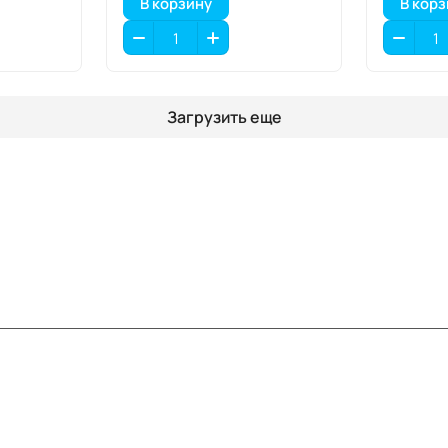
В корзину
В кор
Загрузить еще
Информация
Помощь