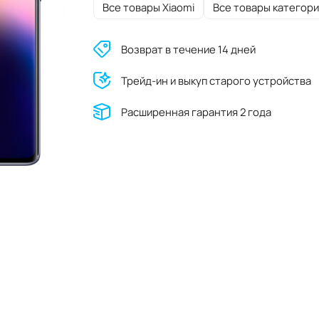
Все товары Xiaomi
Все товары категори
Возврат в течение 14 дней
Трейд-ин и выкуп старого устройства
Расширенная гарантия 2 года