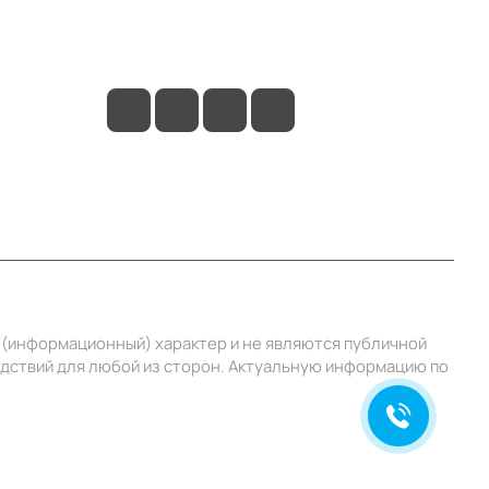
+7 (495) 414-10-20
info@ibrat.ru
й (информационный) характер и не являются публичной
едствий для любой из сторон. Актуальную информацию по