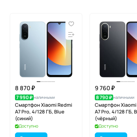
8 870 ₽
9 760 ₽
7 990 ₽
8 790 ₽
наличными
наличными
Смартфон Xiaomi Redmi
Смартфон Xiaomi
A7 Pro, 4/128 ГБ, Blue
A7 Pro, 4/128 ГБ, 
(синий)
(чёрный)
Доступно
Доступно