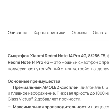
Описание
Характеристики
Отзывы
Оплата
Смартфон Xiaomi Redmi Note 14 Pro 4G, 8/256 ГБ
Redmi Note 14 Pro 4G
— это мощный смартфон с пр
подчёркивает утончённый стиль устройства, делая
Основные преимущества
Премиальный AMOLED-дисплей:
диагональ 6.6
и плавное изображение. Пиковая яркость до 1800 н
Glass Victus® 2 добавляет прочности.
Максимальная производительность:
процессо