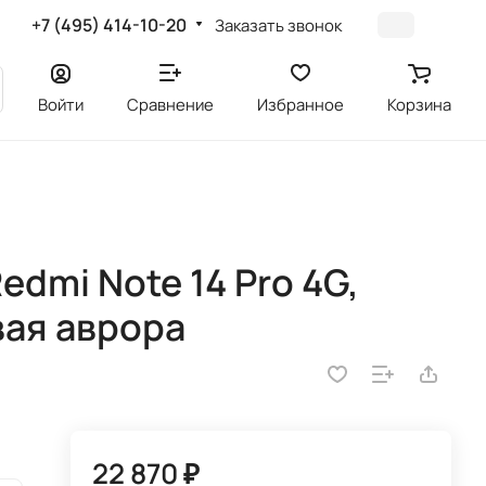
+7 (495) 414-10-20
Заказать звонок
Войти
Сравнение
Избранное
Корзина
а
dmi Note 14 Pro 4G,
вая аврора
22 870 ₽