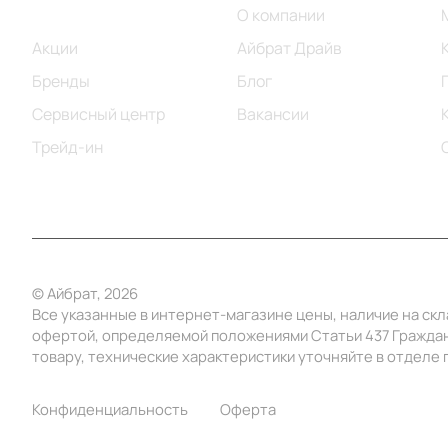
Каталог
О компании
Акции
Айбрат Драйв
Бренды
Блог
Сервисный центр
Вакансии
Трейд-ин
© Айбрат, 2026
Все указанные в интернет-магазине цены, наличие на ск
офертой, определяемой положениями Статьи 437 Граждан
товару, технические характеристики уточняйте в отделе п
Конфиденциальность
Оферта