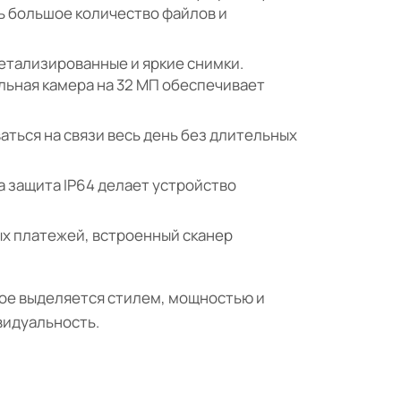
ь большое количество файлов и
етализированные и яркие снимки.
льная камера на 32 МП обеспечивает
аться на связи весь день без длительных
а защита IP64 делает устройство
ых платежей, встроенный сканер
орое выделяется стилем, мощностью и
видуальность.