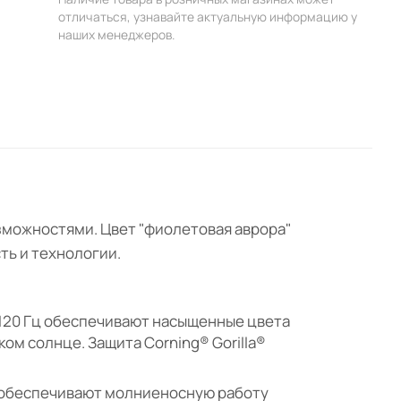
отличаться, узнавайте актуальную информацию у
наших менеджеров.
можностями. Цвет "фиолетовая аврора"
ть и технологии.
 120 Гц обеспечивают насыщенные цвета
ом солнце. Защита Corning® Gorilla®
ти обеспечивают молниеносную работу