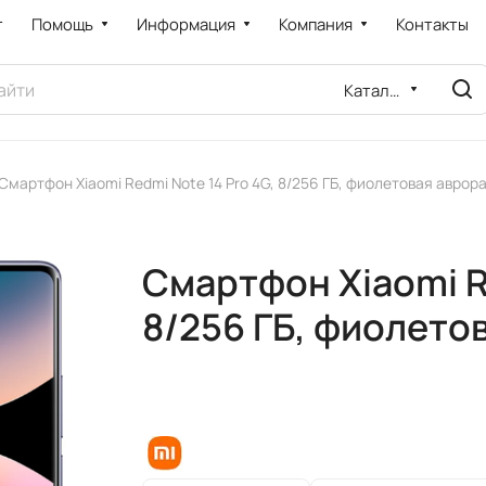
т
Помощь
Информация
Компания
Контакты
Каталог
Смартфон Xiaomi Redmi Note 14 Pro 4G, 8/256 ГБ, фиолетовая аврор
Смартфон Xiaomi Re
8/256 ГБ, фиолето