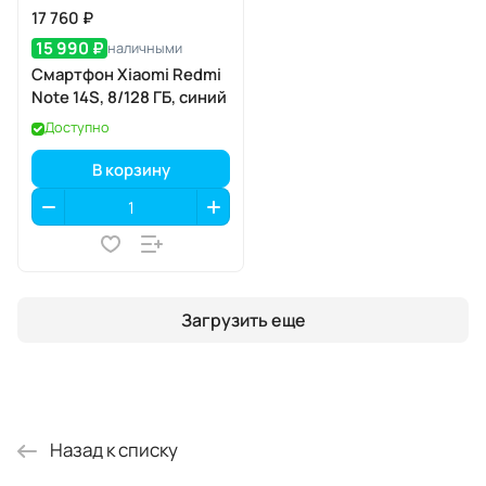
17 760 ₽
15 990 ₽
наличными
Смартфон Xiaomi Redmi
Note 14S, 8/128 ГБ, синий
Доступно
В корзину
Загрузить еще
Назад к списку