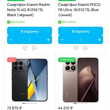
Смартфон Xiaomi Redmi
Смартфон Xiaomi POCO
Note 15 4G, 8/256 ГБ,
F8 Ultra, 16/512 ГБ, Blue
Black (чёрный)
(синий)
Доступно
Доступно
В корзину
В корзину
ХИТ
НОВИНКА
72 870 ₽
44 210 ₽