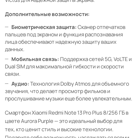
Дополнительные возможности:
Биометрическая защита:
Сканер отпечатков
пальцев под экраном и функция распознавания
лица обеспечивают надежную защиту ваших
данных.
Мобильная связь:
Поддержка сетей 5G, VoLTE и
Dual SIM для максимальной гибкости и скорости
связи.
Аудио:
Технология Dolby Atmos для объемного
звучания, что делает просмотр фильмов и
прослушивание музыки еще более увлекательным.
Смартфон Xiaomi Redmi Note 13 Pro Plus 8/256 ГБ в
цвете Aurora Purple — это идеальный выбор для
тех, кто ценит стиль и высокие технологии.
Подарите себе возможность наслаждаться всеми