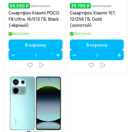
65 590 ₽
39 790 ₽
наличными
наличными
Смартфон Xiaomi POCO
Смартфон Xiaomi 15T,
F8 Ultra, 16/512 ГБ, Black
12/256 ГБ, Gold
(чёрный)
(золотой)
Доступно
Доступно
В корзину
В корзину