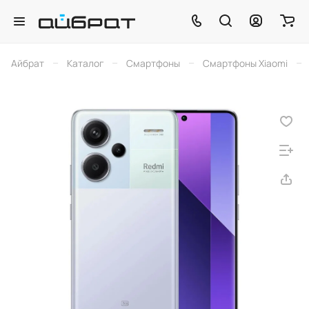
–
–
–
–
Айбрат
Каталог
Смартфоны
Смартфоны Xiaomi