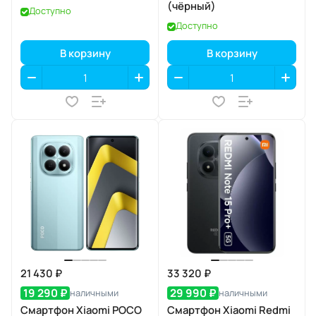
(чёрный)
Доступно
Доступно
В корзину
В корзину
21 430 ₽
33 320 ₽
19 290 ₽
29 990 ₽
наличными
наличными
Смартфон Xiaomi POCO
Смартфон Xiaomi Redmi