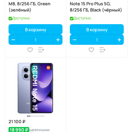
M8, 8/256 ГБ, Green
Note 15 Pro Plus 5G,
(зелёный)
8/256 ГБ, Black (чёрный)
Доступно
Доступно
В корзину
В корзину
21 100 ₽
18 990 ₽
наличными