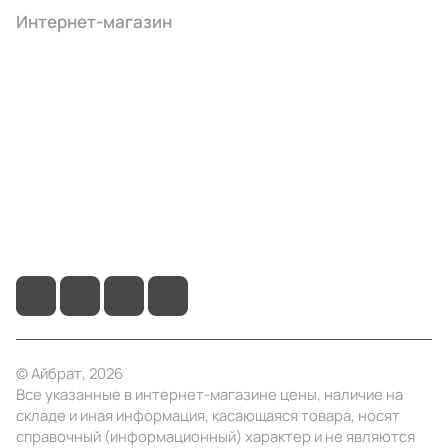
Интернет-магазин
Компания
Информация
Помощь
+7 (495) 414-10-20
info@ibrat.ru
© Айбрат, 2026
Все указанные в интернет-магазине цены, наличие на
складе и иная информация, касающаяся товара, носят
справочный (информационный) характер и не являются