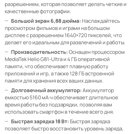
разрешением, которая позволяет делать четкие и
качественные фотографии.
Большой экран 6,88 дюйма:
Наслаждайтесь
просмотром фильмов и играми на большом
дисплее с разрешением 1640×720 пикселей, что
делает его идеальным для развлечений и работы.
Производительность:
Оснащен процессором
MediaTek Helio G81-Ultra и 4 ГБ оперативной
памяти, что обеспечивает плавную работу
приложений и игр, а также 128 ГБ встроенной
памяти для хранения всех ваших данных.
Долговечный аккумулятор:
Аккумулятор
емкостью 5160 мА·ч обеспечивает длительное
время работы без подзарядки, позволяя вам
использовать смартфон в течение всего дня.
Быстрая зарядка 18 Вт:
Быстрая зарядка
позволяет быстро восстановить уровень заряда,