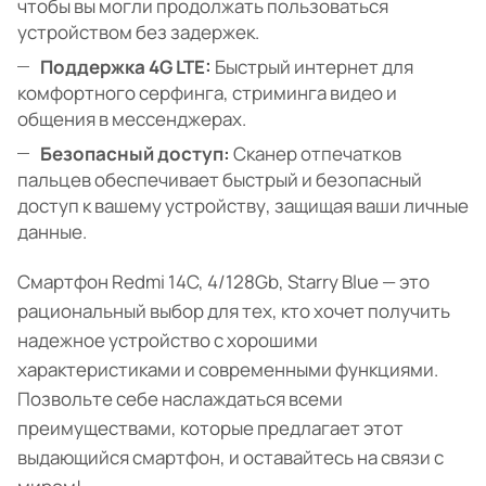
чтобы вы могли продолжать пользоваться
устройством без задержек.
Поддержка 4G LTE:
Быстрый интернет для
комфортного серфинга, стриминга видео и
общения в мессенджерах.
Безопасный доступ:
Сканер отпечатков
пальцев обеспечивает быстрый и безопасный
доступ к вашему устройству, защищая ваши личные
данные.
Смартфон Redmi 14C, 4/128Gb, Starry Blue — это
рациональный выбор для тех, кто хочет получить
надежное устройство с хорошими
характеристиками и современными функциями.
Позвольте себе наслаждаться всеми
преимуществами, которые предлагает этот
выдающийся смартфон, и оставайтесь на связи с