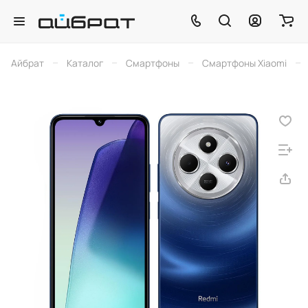
–
–
–
–
Айбрат
Каталог
Смартфоны
Смартфоны Xiaomi