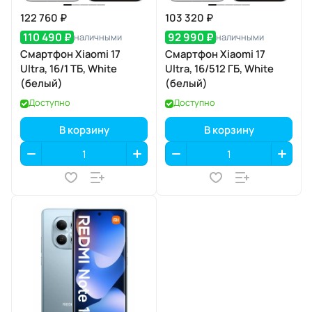
122 760 ₽
103 320 ₽
110 490 ₽
92 990 ₽
наличными
наличными
Смартфон Xiaomi 17
Смартфон Xiaomi 17
Ultra, 16/1 ТБ, White
Ultra, 16/512 ГБ, White
(белый)
(белый)
Доступно
Доступно
В корзину
В корзину