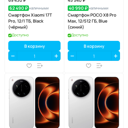
69 430 ₽
45 540 ₽
62 490 ₽
40 990 ₽
наличными
наличными
Смартфон Xiaomi 17T
Смартфон POCO X8 Pro
Pro, 12/1 ТБ, Black
Max, 12/512 ГБ, Blue
(чёрный)
(синий)
Доступно
Доступно
В корзину
В корзину