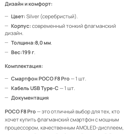
Дизайн и комфорт:
Цвет:
Silver (серебристый).
Корпус:
современный тонкий флагманский
дизайн.
Толщина:
8,0 мм
.
Вес:
199 г
.
Комплектация:
Смартфон POCO F8 Pro
— 1 шт.
Кабель USB Type-C
— 1 шт.
Документация
POCO F8 Pro
— это отличный выбор для тех, кто
хочет купить флагманский смартфон с мощным
процессором, качественным AMOLED-дисплеем,