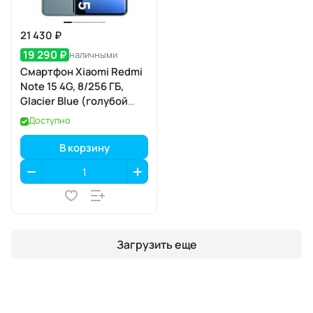
21 430 ₽
19 290 ₽
наличными
Смартфон Xiaomi Redmi
Note 15 4G, 8/256 ГБ,
Glacier Blue (голубой
лед)
Доступно
В корзину
Загрузить еще