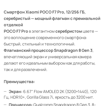
Смартфон Xiaomi POCO F7 Pro, 12/256 ГБ,
серебристый — мощный флагман с премиальной
отделкой
POCO F7 Pro
в элегантном
серебристом
цвете —
это воплощение современного смартфона:
быстрый, стильный и технологичный.
Флагманский процессор Snapdragon 8 Gen 3
,
впечатляющий экран и универсальная камера
делают его идеальным выбором как для работы,
так и для развлечений.
Преимущества:
Экран:
6.67" Flow AMOLED 2K (3200×1440), 120
Гц, HDR10+, Gorilla Glass 7i, яркость до 3200 нит.
Процессор:
Qualcomm Snapdragon 8 Gen 3, 8-