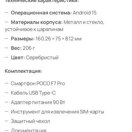
Технические характеристики:
Операционная система:
Android 15
Материалы корпуса:
Металл и стекло,
устойчивое к царапинам
Размеры:
160.26 × 75 × 8.12 мм
Вес:
206 г
Цвет:
Серебристый
Комплектация:
Смартфон POCO F7 Pro
Кабель USB Type-C
Адаптер питания 90 Вт
Инструмент для извлечения SIM-карты
Защитный чехол
Документация