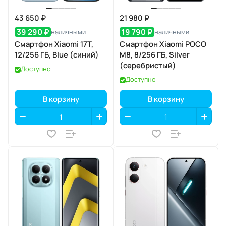
43 650 ₽
21 980 ₽
39 290 ₽
19 790 ₽
наличными
наличными
Смартфон Xiaomi 17T,
Смартфон Xiaomi POCO
12/256 ГБ, Blue (синий)
M8, 8/256 ГБ, Silver
(серебристый)
Доступно
Доступно
В корзину
В корзину