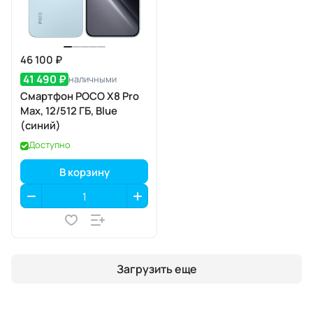
46 100 ₽
41 490 ₽
наличными
Смартфон POCO X8 Pro
Max, 12/512 ГБ, Blue
(синий)
Доступно
В корзину
Загрузить еще