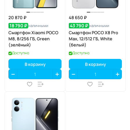
20 870 ₽
48 650 ₽
18 790 ₽
43 790 ₽
наличными
наличными
Смартфон Xiaomi POCO
Смартфон POCO X8 Pro
M8, 8/256 ГБ, Green
Max, 12/512 ГБ, White
(зелёный)
(белый)
Доступно
Доступно
В корзину
В корзину