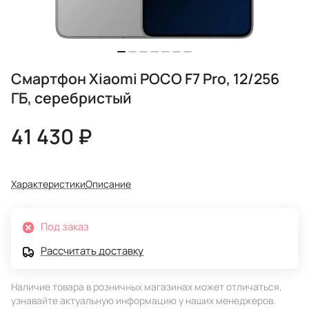
Смартфон Xiaomi POCO F7 Pro, 12/256
ГБ, серебристый
41 430 ₽
Характеристики
Описание
Под заказ
Рассчитать доставку
Наличие товара в розничных магазинах может отличаться,
узнавайте актуальную информацию у наших менеджеров.