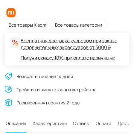
Все товары Xiaomi
Все товары категории
Бесплатная доставка курьером при заказе
дополнительных аксессуаров от 3000 ₽
Получи скидку 10% при оплате наличными
Возврат в течение 14 дней
Трейд-ин и выкуп старого устройства
Расширенная гарантия 2 года
Описание
Характеристики
Отзывы
Оплата
Достав