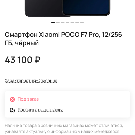
Смартфон Xiaomi POCO F7 Pro, 12/256
ГБ, чёрный
43 100 ₽
Характеристики
Описание
Под заказ
Рассчитать доставку
Наличие товара в розничных магазинах может отличаться,
узнавайте актуальную информацию у наших менеджеров.