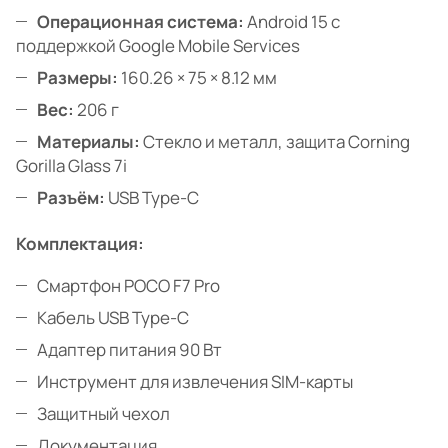
Операционная система:
Android 15 с
поддержкой Google Mobile Services
Размеры:
160.26 × 75 × 8.12 мм
Вес:
206 г
Материалы:
Стекло и металл, защита Corning
Gorilla Glass 7i
Разъём:
USB Type-C
Комплектация:
Смартфон POCO F7 Pro
Кабель USB Type-C
Адаптер питания 90 Вт
Инструмент для извлечения SIM-карты
Защитный чехол
Документация