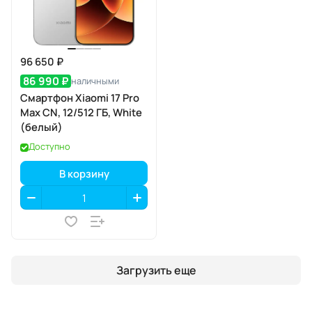
96 650 ₽
86 990 ₽
наличными
Смартфон Xiaomi 17 Pro
Max CN, 12/512 ГБ, White
(белый)
Доступно
В корзину
Загрузить еще