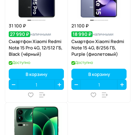
31 100 ₽
21 100 ₽
27 990 ₽
18 990 ₽
наличными
наличными
Смартфон Xiaomi Redmi
Смартфон Xiaomi Redmi
Note 15 Pro 4G, 12/512 ГБ,
Note 15 4G, 8/256 ГБ,
Black (чёрный)
Purple (фиолетовый)
Доступно
Доступно
В корзину
В корзину