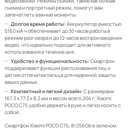
видеозвонки. Режимы съемки, такие как ночная
съемка и портретный режим, помогут вам
запечатлеть важные моменты.
Долгое время работы:
Аккумулятор емкостью
5160 мА·ч обеспечивает до 30 часов работы в
режиме разговора и до 12 часов воспроизведения
видео, что идеально подходит для активного
использования в течение дня.
Удобство и функциональность:
Смартфон
поддерживает функции распознавания лиц и
датчик отпечатка пальца для надежной защиты
ваших данных.
Компактный и легкий дизайн:
С размерами
167.3 х 77.3 х 8.2 мм и весом всего 204 г, Xiaomi
POCO C75 удобно держать в руке и легко носить с
собой.
Смартфон Xiaomi POCO C75, 8/256Gb в зеленом