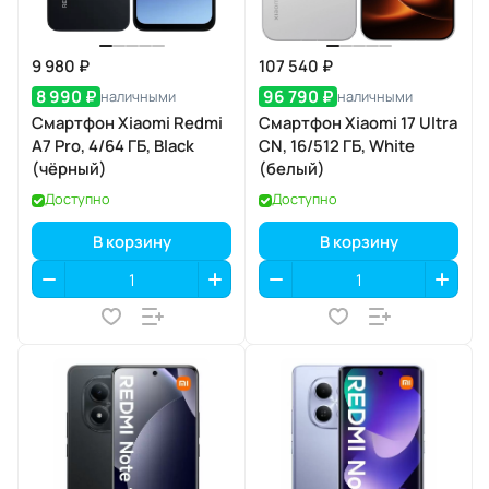
9 980 ₽
107 540 ₽
8 990 ₽
96 790 ₽
наличными
наличными
Смартфон Xiaomi Redmi
Смартфон Xiaomi 17 Ultra
A7 Pro, 4/64 ГБ, Black
CN, 16/512 ГБ, White
(чёрный)
(белый)
Доступно
Доступно
В корзину
В корзину