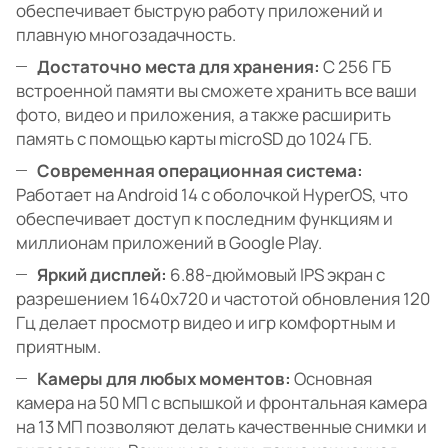
обеспечивает быструю работу приложений и
плавную многозадачность.
Достаточно места для хранения:
С 256 ГБ
встроенной памяти вы сможете хранить все ваши
фото, видео и приложения, а также расширить
память с помощью карты microSD до 1024 ГБ.
Современная операционная система:
Работает на Android 14 с оболочкой HyperOS, что
обеспечивает доступ к последним функциям и
миллионам приложений в Google Play.
Яркий дисплей:
6.88-дюймовый IPS экран с
разрешением 1640x720 и частотой обновления 120
Гц делает просмотр видео и игр комфортным и
приятным.
Камеры для любых моментов:
Основная
камера на 50 МП с вспышкой и фронтальная камера
на 13 МП позволяют делать качественные снимки и