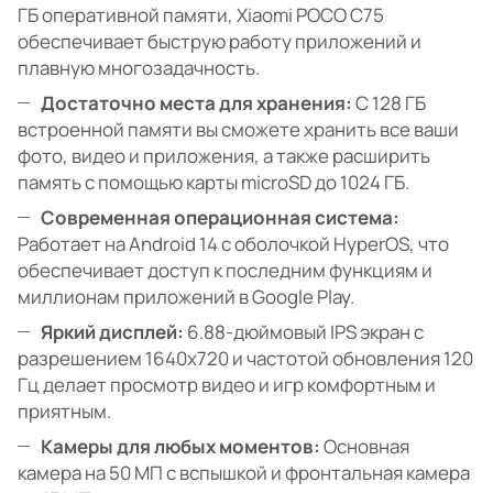
ГБ оперативной памяти, Xiaomi POCO C75
обеспечивает быструю работу приложений и
плавную многозадачность.
Достаточно места для хранения:
С 128 ГБ
встроенной памяти вы сможете хранить все ваши
фото, видео и приложения, а также расширить
память с помощью карты microSD до 1024 ГБ.
Современная операционная система:
Работает на Android 14 с оболочкой HyperOS, что
обеспечивает доступ к последним функциям и
миллионам приложений в Google Play.
Яркий дисплей:
6.88-дюймовый IPS экран с
разрешением 1640x720 и частотой обновления 120
Гц делает просмотр видео и игр комфортным и
приятным.
Камеры для любых моментов:
Основная
камера на 50 МП с вспышкой и фронтальная камера