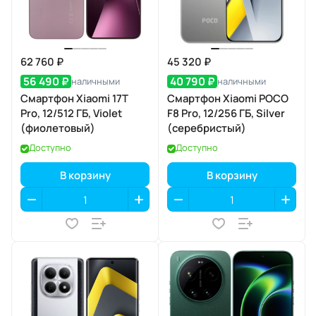
62 760 ₽
45 320 ₽
56 490 ₽
40 790 ₽
наличными
наличными
Смартфон Xiaomi 17T
Смартфон Xiaomi POCO
Pro, 12/512 ГБ, Violet
F8 Pro, 12/256 ГБ, Silver
(фиолетовый)
(серебристый)
Доступно
Доступно
В корзину
В корзину