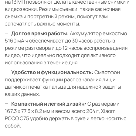
на 13 МП позволяют делать качественные снимки и
видеозвонки. Режимы съемки, такие как ночная
съемка и портретный режим, помогут вам
запечатлеть важные моменты.
Долгое время работы:
Аккумулятор емкостью
5160 мА·ч обеспечивает до 30 часов работы в
режиме разговора и до 12 часов воспроизведения
видео, что идеально подходит для активного
использования в течение дня.
Удобство и функциональность:
Смартфон
поддерживает функции распознавания лиц и
датчик отпечатка пальца для надежной защиты
ваших данных.
Компактный и легкий дизайн:
С размерами
167.3 х 77.3 х 8.2 мм и весом всего 204 г, Xiaomi
POCO C75 удобно держать в руке и легко носить с
собой.