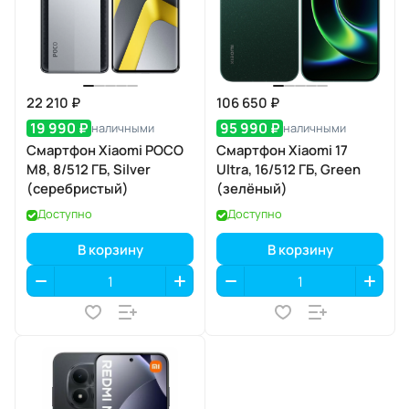
22 210 ₽
106 650 ₽
19 990 ₽
95 990 ₽
наличными
наличными
Смартфон Xiaomi POCO
Смартфон Xiaomi 17
M8, 8/512 ГБ, Silver
Ultra, 16/512 ГБ, Green
(серебристый)
(зелёный)
Доступно
Доступно
В корзину
В корзину