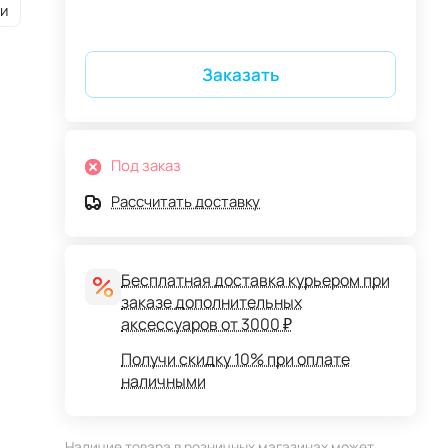
и
Заказать
Под заказ
Рассчитать доставку
Бесплатная доставка курьером при
заказе дополнительных
аксессуаров от 3000 ₽
Получи скидку 10% при оплате
наличными
Наличие товара в розничных магазинах может