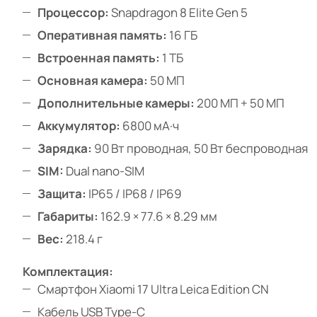
Процессор:
Snapdragon 8 Elite Gen 5
Оперативная память:
16 ГБ
Встроенная память:
1 ТБ
Основная камера:
50 МП
Дополнительные камеры:
200 МП + 50 МП
Аккумулятор:
6800 мА·ч
Зарядка:
90 Вт проводная, 50 Вт беспроводная
SIM:
Dual nano-SIM
Защита:
IP65 / IP68 / IP69
Габариты:
162.9 × 77.6 × 8.29 мм
Вес:
218.4 г
Комплектация:
Смартфон Xiaomi 17 Ultra Leica Edition CN
Кабель USB Type-C