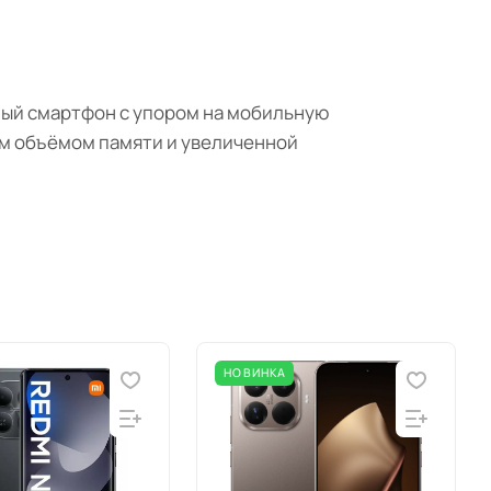
ный смартфон с упором на мобильную
ым объёмом памяти и увеличенной
НОВИНКА