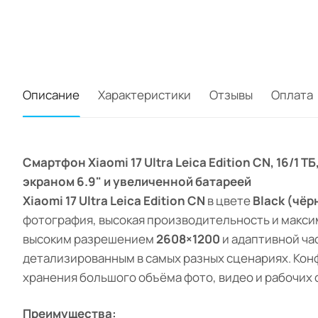
Описание
Характеристики
Отзывы
Оплата
Смартфон Xiaomi 17 Ultra Leica Edition CN, 16/1
экраном 6.9" и увеличенной батареей
Xiaomi 17 Ultra Leica Edition CN
в цвете
Black (чёр
фотография, высокая производительность и макс
высоким разрешением
2608×1200
и адаптивной ча
детализированным в самых разных сценариях. Ко
хранения большого объёма фото, видео и рабочих 
Преимущества: