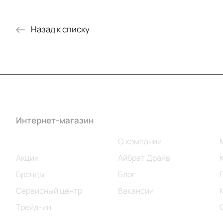
Назад к списку
Интернет-магазин
Компания
Каталог
О компании
Акции
Айбрат Драйв
Бренды
Блог
Сервисный центр
Вакансии
Трейд-ин