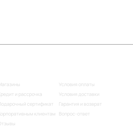
Информация
Помощь
Магазины
Условия оплаты
Кредит и рассрочка
Условия доставки
Подарочный сертификат
Гарантия и возврат
Корпоративным клиентам
Вопрос-ответ
Отзывы