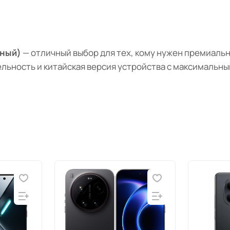
ёрный)
— отличный выбор для тех, кому нужен премиаль
льность и китайская версия устройства с максимальн