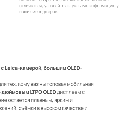
отличаться, узнавайте актуальную информацию у
наших менеджеров.
а с Leica-камерой, большим OLED-
ля тех, кому важны топовая мобильная
9-дюймовым LTPO OLED
дисплеем с
ние остаётся плавным, ярким и
жений, съёмки в высоком качестве и