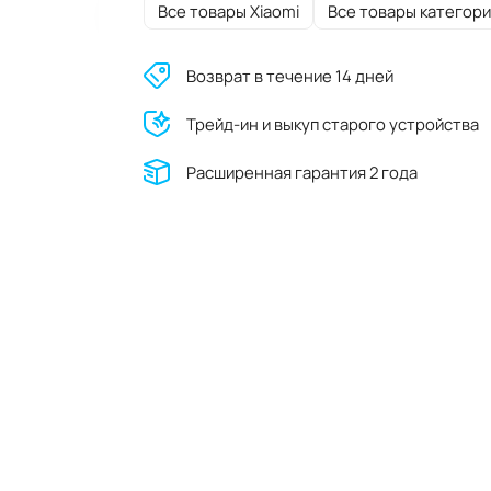
Все товары Xiaomi
Все товары категори
Возврат в течение 14 дней
Трейд-ин и выкуп старого устройства
Расширенная гарантия 2 года