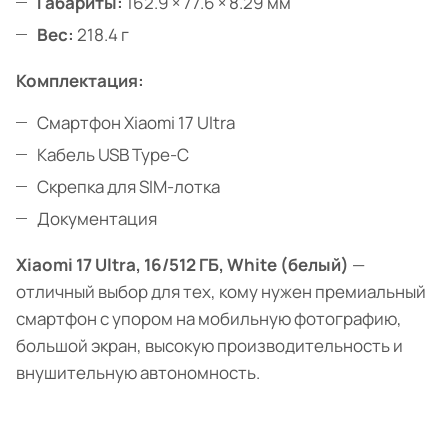
Габариты:
162.9 × 77.6 × 8.29 мм
Вес:
218.4 г
Комплектация:
Смартфон Xiaomi 17 Ultra
Кабель USB Type-C
Скрепка для SIM-лотка
Документация
Xiaomi 17 Ultra, 16/512 ГБ, White (белый)
—
отличный выбор для тех, кому нужен премиальный
смартфон с упором на мобильную фотографию,
большой экран, высокую производительность и
внушительную автономность.