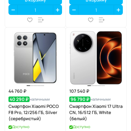
44 760 ₽
107 540 ₽
40 290 ₽
96 790 ₽
наличными
наличными
Смартфон Xiaomi POCO
Смартфон Xiaomi 17 Ultra
F8 Pro, 12/256 ГБ, Silver
CN, 16/512 ГБ, White
(серебристый)
(белый)
Доступно
Доступно