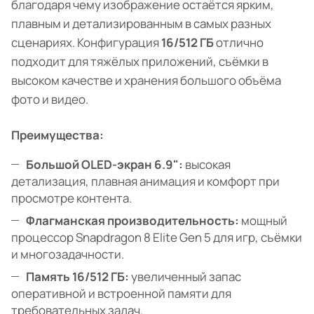
благодаря чему изображение остаётся ярким,
плавным и детализированным в самых разных
сценариях. Конфигурация
16/512 ГБ
отлично
подходит для тяжёлых приложений, съёмки в
высоком качестве и хранения большого объёма
фото и видео.
Преимущества:
Большой OLED-экран 6.9":
высокая
детализация, плавная анимация и комфорт при
просмотре контента.
Флагманская производительность:
мощный
процессор Snapdragon 8 Elite Gen 5 для игр, съёмки
и многозадачности.
Память 16/512 ГБ:
увеличенный запас
оперативной и встроенной памяти для
требовательных задач.