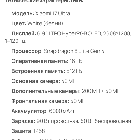
Технические характеристики:
Модель:
Xiaomi 17 Ultra
Цвет:
White (белый)
Дисплей:
6.9", LTPO HyperRGB OLED, 2608×1200,
1–120 Гц
Процессор:
Snapdragon 8 Elite Gen 5
Оперативная память:
16 ГБ
Встроенная память:
512 ГБ
Основная камера:
50 МП
Дополнительные камеры:
200 МП + 50 МП
Фронтальная камера:
50 МП
Аккумулятор:
6000 мА·ч
Зарядка:
90 Вт проводная, 50 Вт беспроводная
Защита:
IP68