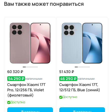
Вам также может понравиться
60 320 ₽
51 430 ₽
54 290 ₽
46 290 ₽
наличными
наличными
Смартфон Xiaomi 17T
Смартфон Xiaomi 17T,
Pro, 12/256 ГБ, Violet
12/512 ГБ, Blue (синий)
(фиолетовый)
Доступно
Доступно
В корзину
В корзину