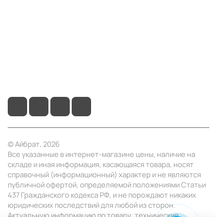
Информация
Помощь
+7 (495) 414-10-20
info@ibrat.ru
© Айбрат, 2026
Все указанные в интернет-магазине цены, наличие на
складе и иная информация, касающаяся товара, носят
справочный (информационный) характер и не являются
публичной офертой, определяемой положениями Статьи
437 Гражданского кодекса РФ, и не порождают никаких
юридических последствий для любой из сторон.
Актуальную информацию по товару, технические