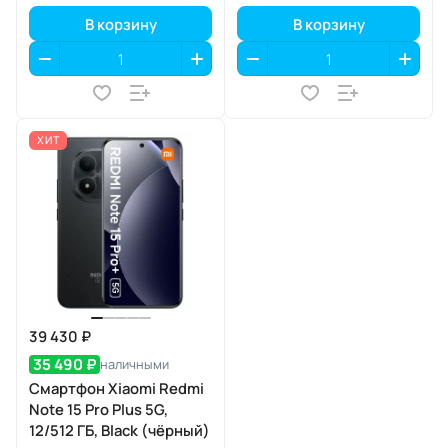
В корзину
В корзину
ХИТ
39 430 ₽
35 490 ₽
наличными
Смартфон Xiaomi Redmi
Note 15 Pro Plus 5G,
12/512 ГБ, Black (чёрный)