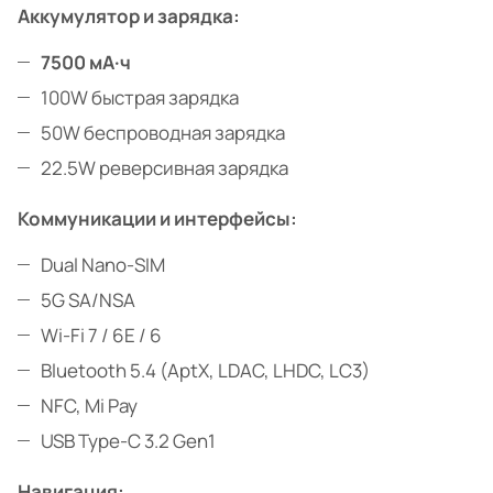
Аккумулятор и зарядка:
7500 мА·ч
100W быстрая зарядка
50W беспроводная зарядка
22.5W реверсивная зарядка
Коммуникации и интерфейсы:
Dual Nano-SIM
5G SA/NSA
Wi-Fi 7 / 6E / 6
Bluetooth 5.4 (AptX, LDAC, LHDC, LC3)
NFC, Mi Pay
USB Type-C 3.2 Gen1
Навигация: