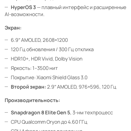
HyperOS 3
— плавный интерфейс и расширенные
AI-возможности.
Экран:
6.9″ AMOLED, 2608×1200
120 Гц обновления / 300 Гц отклика
HDR10+, HDR Vivid, Dolby Vision
Яркость: 1–3500 нит
Покрытие: Xiaomi Shield Glass 3.0
Второй экран:
2.9″ AMOLED, 976×596, 120 Гц
Производительность:
Snapdragon 8 Elite Gen 5
, 3-нм техпроцесс
CPU Qualcomm Oryon до 4.60 ГГц