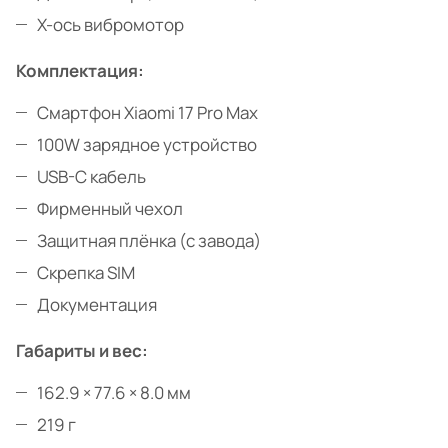
X-ось вибромотор
Комплектация:
Смартфон Xiaomi 17 Pro Max
100W зарядное устройство
USB-C кабель
Фирменный чехол
Защитная плёнка (с завода)
Скрепка SIM
Документация
Габариты и вес:
162.9 × 77.6 × 8.0 мм
219 г