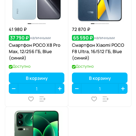
41 980 ₽
72 870 ₽
37 790 ₽
65 590 ₽
наличными
наличными
Смартфон POCO X8 Pro
Смартфон Xiaomi POCO
Max, 12/256 ГБ, Blue
F8 Ultra, 16/512 ГБ, Blue
(синий)
(синий)
Доступно
Доступно
В корзину
В корзину