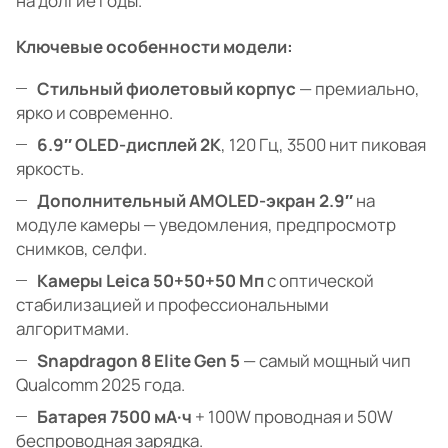
на долгие годы.
Ключевые особенности модели:
Стильный фиолетовый корпус
— премиально,
ярко и современно.
6.9″ OLED-дисплей 2K
, 120 Гц, 3500 нит пиковая
яркость.
Дополнительный AMOLED-экран 2.9″
на
модуле камеры — уведомления, предпросмотр
снимков, селфи.
Камеры Leica 50+50+50 Мп
с оптической
стабилизацией и профессиональными
алгоритмами.
Snapdragon 8 Elite Gen 5
— самый мощный чип
Qualcomm 2025 года.
Батарея 7500 мА·ч
+ 100W проводная и 50W
беспроводная зарядка.