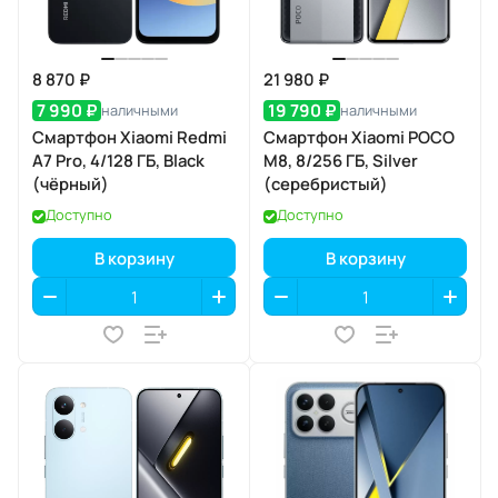
8 870 ₽
21 980 ₽
7 990 ₽
19 790 ₽
наличными
наличными
Смартфон Xiaomi Redmi
Смартфон Xiaomi POCO
A7 Pro, 4/128 ГБ, Black
M8, 8/256 ГБ, Silver
(чёрный)
(серебристый)
Доступно
Доступно
В корзину
В корзину