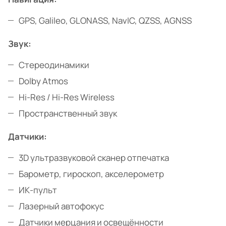
GPS, Galileo, GLONASS, NavIC, QZSS, AGNSS
Звук:
Стереодинамики
Dolby Atmos
Hi-Res / Hi-Res Wireless
Пространственный звук
Датчики:
3D ультразвуковой сканер отпечатка
Барометр, гироскоп, акселерометр
ИК-пульт
Лазерный автофокус
Датчики мерцания и освещённости