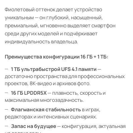
Фиолетовый оттенок делает устройство
уникальным — он глубокий, насыщенный,
премиальный, мгновенно выделяет смартфон
среди других моделей и подчёркивает
индивидуальность владельца.
Преимущества конфигурации 16 ГБ + 1 ТБ:
1 ТБ ультрабыстрой UFS 4.1 памяти
—
достаточно пространства для профессиональных
проектов, 8K-видео и архивов фото.
16 ГБ LPDDR5X
— плавность, скорость и
максимальная многозадачность.
Флагманская стабильность
в играх,
редакторах и интенсивных сценариях.
Запас на будущее
— конфигурация, актуальная