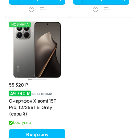
НОВИНКА
55 320 ₽
49 790 ₽
наличными
Смартфон Xiaomi 15T
Pro, 12/256 ГБ, Grey
(серый)
Доступно
В корзину