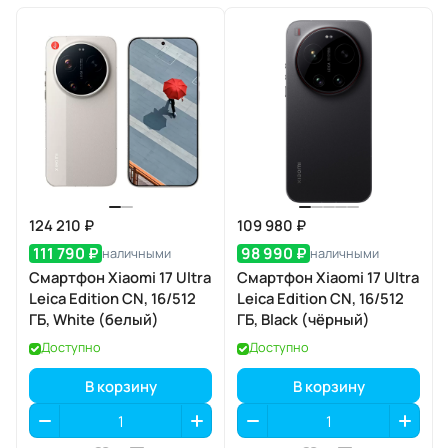
124 210 ₽
109 980 ₽
111 790 ₽
98 990 ₽
наличными
наличными
Смартфон Xiaomi 17 Ultra
Смартфон Xiaomi 17 Ultra
Leica Edition CN, 16/512
Leica Edition CN, 16/512
ГБ, White (белый)
ГБ, Black (чёрный)
Доступно
Доступно
В корзину
В корзину