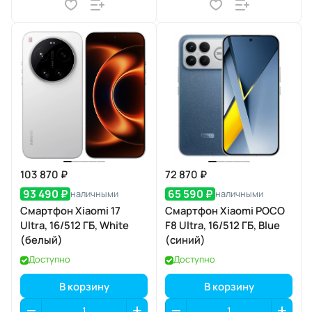
103 870 ₽
72 870 ₽
93 490 ₽
65 590 ₽
наличными
наличными
Смартфон Xiaomi 17
Смартфон Xiaomi POCO
Ultra, 16/512 ГБ, White
F8 Ultra, 16/512 ГБ, Blue
(белый)
(синий)
Доступно
Доступно
В корзину
В корзину