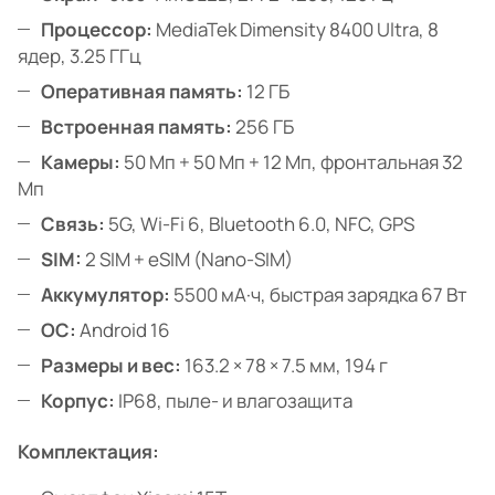
Процессор:
MediaTek Dimensity 8400 Ultra, 8
ядер, 3.25 ГГц
Оперативная память:
12 ГБ
Встроенная память:
256 ГБ
Камеры:
50 Мп + 50 Мп + 12 Мп, фронтальная 32
Мп
Связь:
5G, Wi-Fi 6, Bluetooth 6.0, NFC, GPS
SIM:
2 SIM + eSIM (Nano-SIM)
Аккумулятор:
5500 мА·ч, быстрая зарядка 67 Вт
ОС:
Android 16
Размеры и вес:
163.2 × 78 × 7.5 мм, 194 г
Корпус:
IP68, пыле- и влагозащита
Комплектация: