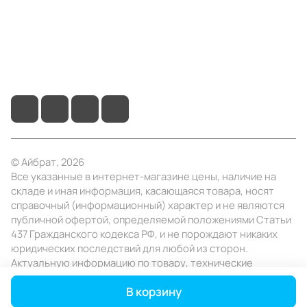
Помощь
+7 (495) 414-10-20
info@ibrat.ru
© Айбрат, 2026
Все указанные в интернет-магазине цены, наличие на
складе и иная информация, касающаяся товара, носят
справочный (информационный) характер и не являются
публичной офертой, определяемой положениями Статьи
437 Гражданского кодекса РФ, и не порождают никаких
юридических последствий для любой из сторон.
Актуальную информацию по товару, технические
характеристики уточняйте в отделе продаж в день
В корзину
заказа.