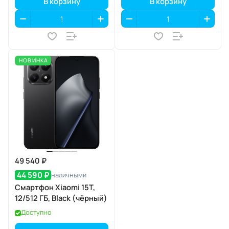
В корзину
В корзину
НОВИНКА
49 540 ₽
44 590 ₽
наличными
Смартфон Xiaomi 15T,
12/512 ГБ, Black (чёрный)
Доступно