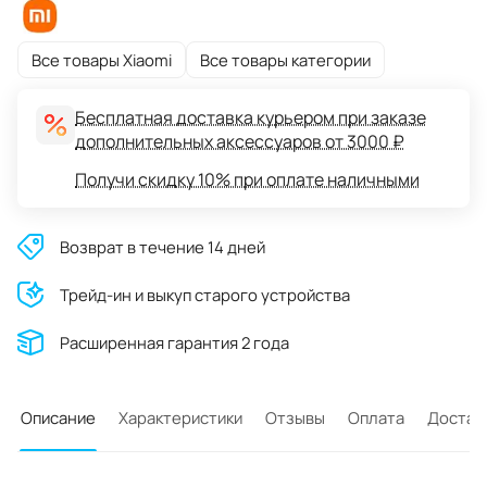
Все товары Xiaomi
Все товары категории
Бесплатная доставка курьером при заказе
дополнительных аксессуаров от 3000 ₽
Получи скидку 10% при оплате наличными
Возврат в течение 14 дней
Трейд-ин и выкуп старого устройства
Расширенная гарантия 2 года
Описание
Характеристики
Отзывы
Оплата
Достав