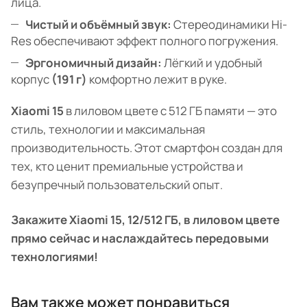
лица.
Чистый и объёмный звук:
Стереодинамики Hi-
Res обеспечивают эффект полного погружения.
Эргономичный дизайн:
Лёгкий и удобный
корпус
(191 г)
комфортно лежит в руке.
Xiaomi 15
в лиловом цвете с 512 ГБ памяти — это
стиль, технологии и максимальная
производительность. Этот смартфон создан для
тех, кто ценит премиальные устройства и
безупречный пользовательский опыт.
Закажите Xiaomi 15, 12/512 ГБ, в лиловом цвете
прямо сейчас и наслаждайтесь передовыми
технологиями!
Вам также может понравиться