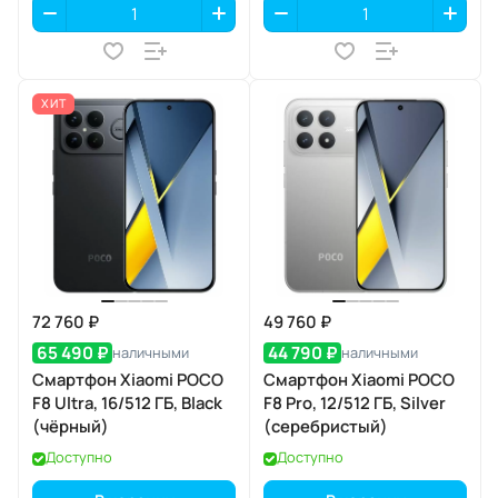
ХИТ
72 760 ₽
49 760 ₽
65 490 ₽
44 790 ₽
наличными
наличными
Смартфон Xiaomi POCO
Смартфон Xiaomi POCO
F8 Ultra, 16/512 ГБ, Black
F8 Pro, 12/512 ГБ, Silver
(чёрный)
(серебристый)
Доступно
Доступно