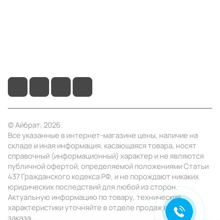
Помощь
+7 (495) 414-10-20
info@ibrat.ru
© Айбрат, 2026
Все указанные в интернет-магазине цены, наличие на
складе и иная информация, касающаяся товара, носят
справочный (информационный) характер и не являются
публичной офертой, определяемой положениями Статьи
437 Гражданского кодекса РФ, и не порождают никаких
юридических последствий для любой из сторон.
Актуальную информацию по товару, технические
характеристики уточняйте в отделе продаж в день
заказа.