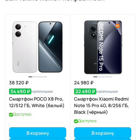
38 320 ₽
24 980 ₽
34 490 ₽
22 490 ₽
наличными
наличными
Смартфон POCO X8 Pro,
Смартфон Xiaomi Redmi
12/512 ГБ, White (белый)
Note 15 Pro 4G, 8/256 ГБ,
Black (чёрный)
Доступно
Доступно
В корзину
В корзину