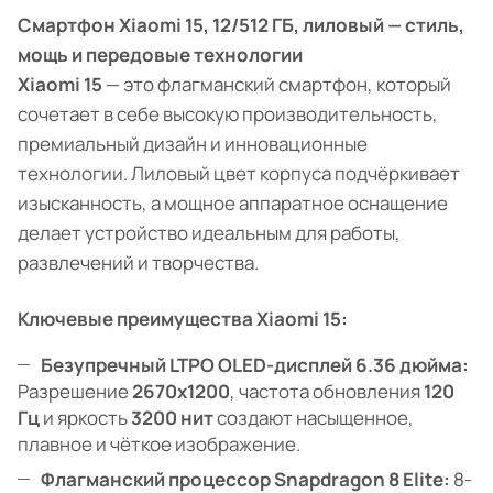
Смартфон Xiaomi 15, 12/512 ГБ, лиловый — стиль,
мощь и передовые технологии
Xiaomi 15
— это флагманский смартфон, который
сочетает в себе высокую производительность,
премиальный дизайн и инновационные
технологии. Лиловый цвет корпуса подчёркивает
изысканность, а мощное аппаратное оснащение
делает устройство идеальным для работы,
развлечений и творчества.
Ключевые преимущества Xiaomi 15:
Безупречный LTPO OLED-дисплей 6.36 дюйма:
Разрешение
2670x1200
, частота обновления
120
Гц
и яркость
3200 нит
создают насыщенное,
плавное и чёткое изображение.
Флагманский процессор Snapdragon 8 Elite:
8-