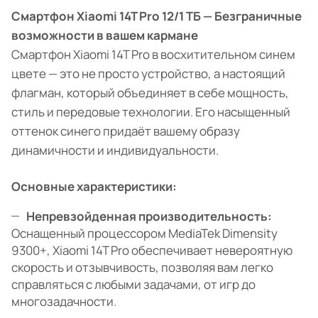
Смартфон Xiaomi 14T Pro 12/1 ТБ — Безграничные
возможности в вашем кармане
Смартфон Xiaomi 14T Pro в восхитительном синем
цвете — это не просто устройство, а настоящий
флагман, который объединяет в себе мощность,
стиль и передовые технологии. Его насыщенный
оттенок синего придаёт вашему образу
динамичности и индивидуальности.
Основные характеристики:
Непревзойденная производительность:
Оснащенный процессором MediaTek Dimensity
9300+, Xiaomi 14T Pro обеспечивает невероятную
скорость и отзывчивость, позволяя вам легко
справляться с любыми задачами, от игр до
многозадачности.