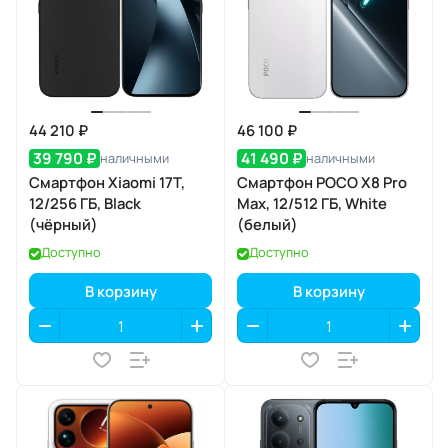
44 210 ₽
46 100 ₽
39 790 ₽
41 490 ₽
наличными
наличными
Смартфон Xiaomi 17T,
Смартфон POCO X8 Pro
12/256 ГБ, Black
Max, 12/512 ГБ, White
(чёрный)
(белый)
Доступно
Доступно
В корзину
В корзину