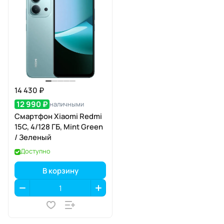
14 430 ₽
12 990 ₽
наличными
Смартфон Xiaomi Redmi
15C, 4/128 ГБ, Mint Green
/ Зеленый
Доступно
В корзину