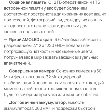
Обширная память:
С 12 ГБ оперативной и 1 ТБ
встроенной памяти у вас будет более чем
достаточно пространства для хранения всех ваших
приложений, фотографий, видео и других данных,
что делает этот смартфон идеальным для
активных пользователей.
Яркий AMOLED экран:
6.67-дюймовый экран с
разрешением 2712 x 1220 FHD+ подарит вам
потрясающую четкость и насыщенные цвета,
погружая вас в мир захватывающих визуальных
впечатлений.
Совершенная камера:
Основная камера на 50
Мп и фронтальная на 32 Мп с цифровой
стабилизацией позволят вам запечатлеть каждый
момент вашей жизни в великолепном качестве,
будь то вечерняя прогулка или важное событие.
Долговечный аккумулятор:
Емкость
аккумулятора 5000 мА·ч и поддержка быстрой