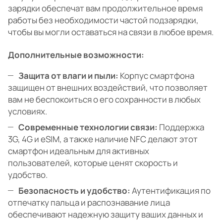
зарядки обеспечат вам продолжительное время
работы без необходимости частой подзарядки,
чтобы вы могли оставаться на связи в любое время.
Дополнительные возможности:
Защита от влаги и пыли:
Корпус смартфона
защищен от внешних воздействий, что позволяет
вам не беспокоиться о его сохранности в любых
условиях.
Современные технологии связи:
Поддержка
3G, 4G и eSIM, а также наличие NFC делают этот
смартфон идеальным для активных
пользователей, которые ценят скорость и
удобство.
Безопасность и удобство:
Аутентификация по
отпечатку пальца и распознавание лица
обеспечивают надежную защиту ваших данных и