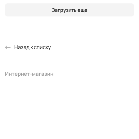
Загрузить еще
Назад к списку
Интернет-магазин
Компания
Информация
Помощь
+7 (495) 414-10-20