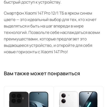
быстрый доступ к устройству.
Смартфон Xiaomi 14T Pro 12/1 ТБ в ярком синем
цвете — это идеальный выбор для тех, кто хочет
выделяться и быть на шаг впереди в мире
технологий. Позвольте себе наслаждаться всеми
преимуществами, которые предлагает это
выдающееся устройство, и откройте для себя
новые горизонты с Xiaomi 14T Pro!
Вам также может понравиться