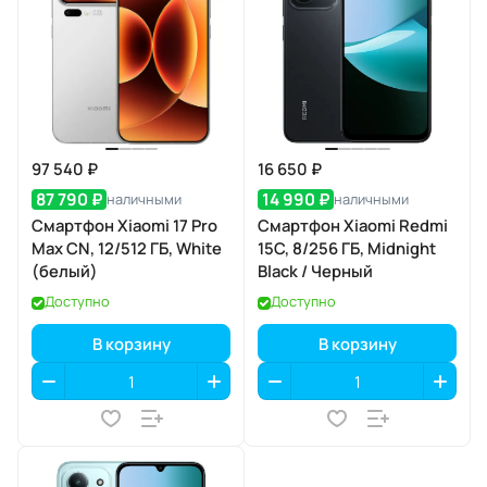
97 540 ₽
16 650 ₽
87 790 ₽
14 990 ₽
наличными
наличными
Смартфон Xiaomi 17 Pro
Смартфон Xiaomi Redmi
Max CN, 12/512 ГБ, White
15C, 8/256 ГБ, Midnight
(белый)
Black / Черный
Доступно
Доступно
В корзину
В корзину