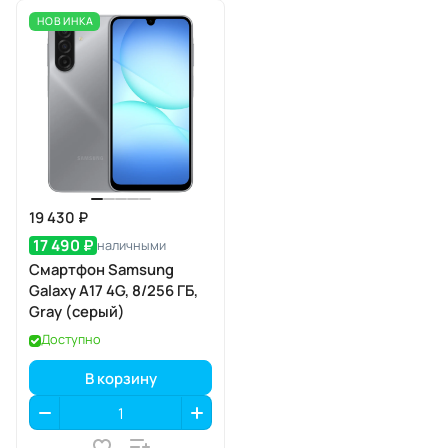
НОВИНКА
19 430 ₽
17 490 ₽
наличными
Смартфон Samsung
Galaxy A17 4G, 8/256 ГБ,
Gray (серый)
Доступно
В корзину