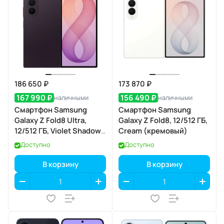
186 650 ₽
173 870 ₽
167 990 ₽
156 490 ₽
наличными
наличными
Смартфон Samsung
Смартфон Samsung
Galaxy Z Fold8 Ultra,
Galaxy Z Fold8, 12/512 ГБ,
12/512 ГБ, Violet Shadow
Cream (кремовый)
(фиолетовая тень)
Доступно
Доступно
В корзину
В корзину