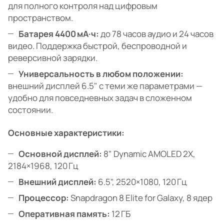
для полного контроля над цифровым
пространством.
Батарея 4400 мА·ч:
до 78 часов аудио и 24 часов
видео. Поддержка быстрой, беспроводной и
реверсивной зарядки.
Универсальность в любом положении:
внешний дисплей 6.5" с теми же параметрами —
удобно для повседневных задач в сложенном
состоянии.
Основные характеристики:
Основной дисплей:
8" Dynamic AMOLED 2X,
2184×1968, 120 Гц
Внешний дисплей:
6.5", 2520×1080, 120 Гц
Процессор:
Snapdragon 8 Elite for Galaxy, 8 ядер
Оперативная память:
12 ГБ