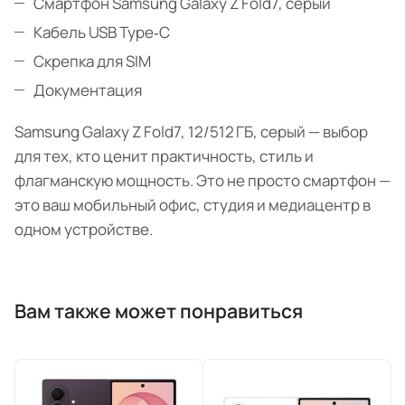
Смартфон Samsung Galaxy Z Fold7, серый
Кабель USB Type‑C
Скрепка для SIM
Документация
Samsung Galaxy Z Fold7, 12/512 ГБ, серый — выбор
для тех, кто ценит практичность, стиль и
флагманскую мощность. Это не просто смартфон —
это ваш мобильный офис, студия и медиацентр в
одном устройстве.
Вам также может понравиться