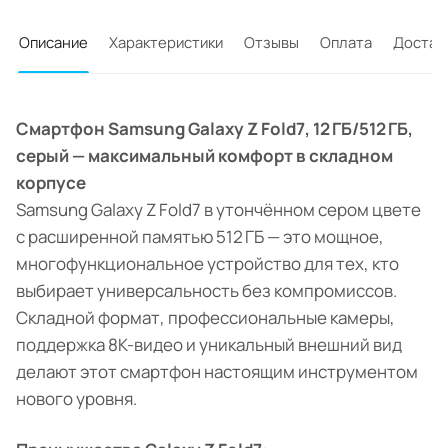
Описание
Характеристики
Отзывы
Оплата
Достав
Смартфон Samsung Galaxy Z Fold7, 12 ГБ/512 ГБ,
серый — максимальный комфорт в складном
корпусе
Samsung Galaxy Z Fold7 в утончённом сером цвете
с расширенной памятью 512 ГБ — это мощное,
многофункциональное устройство для тех, кто
выбирает универсальность без компромиссов.
Складной формат, профессиональные камеры,
поддержка 8K-видео и уникальный внешний вид
делают этот смартфон настоящим инструментом
нового уровня.