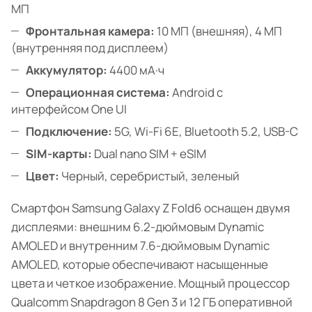
МП
Фронтальная камера:
10 МП (внешняя), 4 МП
(внутренняя под дисплеем)
Аккумулятор:
4400 мА·ч
Операционная система:
Android с
интерфейсом One UI
Подключение:
5G, Wi-Fi 6E, Bluetooth 5.2, USB-C
SIM-карты:
Dual nano SIM + eSIM
Цвет:
Черный, серебристый, зеленый
Смартфон Samsung Galaxy Z Fold6 оснащен двумя
дисплеями: внешним 6.2-дюймовым Dynamic
AMOLED и внутренним 7.6-дюймовым Dynamic
AMOLED, которые обеспечивают насыщенные
цвета и четкое изображение. Мощный процессор
Qualcomm Snapdragon 8 Gen 3 и 12 ГБ оперативной