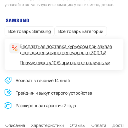
узнавайте актуальную информацию у наших менеджеров.
Все товары Samsung
Все товары категории
Бесплатная доставка курьером при заказе
дополнительных аксессуаров от 3000 ₽
Получи скидку 10% при оплате наличными
Возврат в течение 14 дней
Трейд-ин и выкуп старого устройства
Расширенная гарантия 2 года
Описание
Характеристики
Отзывы
Оплата
Достав