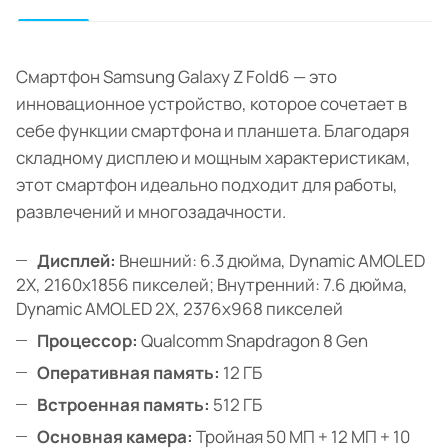
Смартфон Samsung Galaxy Z Fold6 — это
инновационное устройство, которое сочетает в
себе функции смартфона и планшета. Благодаря
складному дисплею и мощным характеристикам,
этот смартфон идеально подходит для работы,
развлечений и многозадачности.
Дисплей:
Внешний: 6.3 дюйма, Dynamic AMOLED
2X, 2160x1856 пикселей; Внутренний: 7.6 дюйма,
Dynamic AMOLED 2X, 2376x968 пикселей
Процессор:
Qualcomm Snapdragon 8 Gen
Оперативная память:
12 ГБ
Встроенная память:
512 ГБ
Основная камера:
Тройная 50 МП + 12 МП + 10