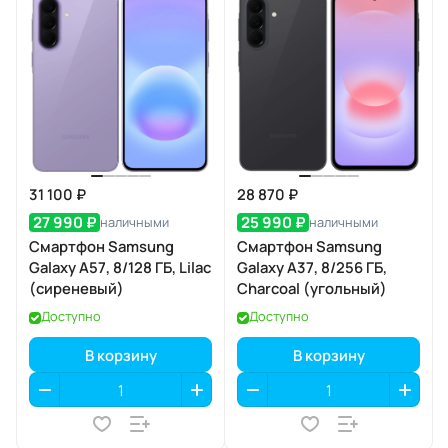
31 100 ₽
28 870 ₽
27 990 ₽
25 990 ₽
наличными
наличными
Смартфон Samsung
Смартфон Samsung
Galaxy A57, 8/128 ГБ, Lilac
Galaxy A37, 8/256 ГБ,
(сиреневый)
Charcoal (угольный)
Доступно
Доступно
В корзину
В корзину