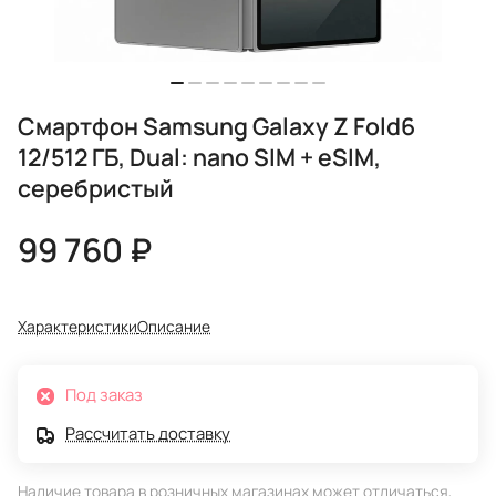
Смартфон Samsung Galaxy Z Fold6
12/512 ГБ, Dual: nano SIM + eSIM,
серебристый
99 760 ₽
Характеристики
Описание
Под заказ
Рассчитать доставку
Наличие товара в розничных магазинах может отличаться,