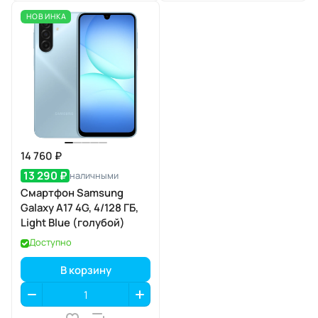
НОВИНКА
14 760 ₽
13 290 ₽
наличными
Смартфон Samsung
Galaxy A17 4G, 4/128 ГБ,
Light Blue (голубой)
Доступно
В корзину