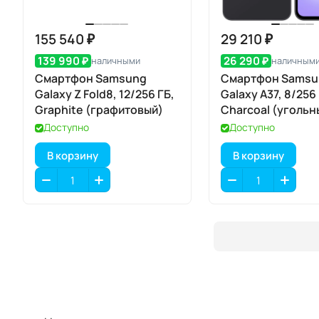
155 540 ₽
29 210 ₽
139 990 ₽
26 290 ₽
наличными
наличным
Смартфон Samsung
Смартфон Samsu
Galaxy Z Fold8, 12/256 ГБ,
Galaxy A37, 8/256 
Graphite (графитовый)
Charcoal (угольн
Доступно
Доступно
В корзину
В корзину