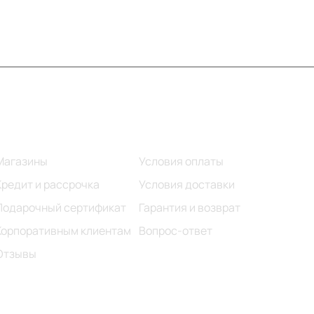
Информация
Помощь
Магазины
Условия оплаты
Кредит и рассрочка
Условия доставки
Подарочный сертификат
Гарантия и возврат
Корпоративным клиентам
Вопрос-ответ
Отзывы