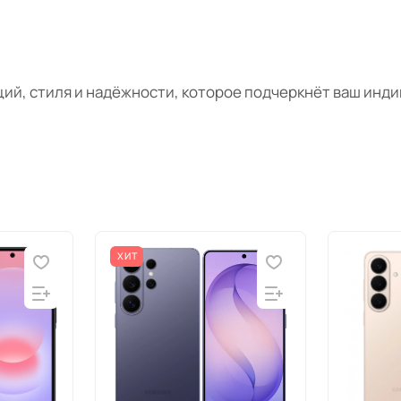
ий, стиля и надёжности, которое подчеркнёт ваш инд
ХИТ