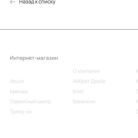
Назад к списку
Интернет-магазин
Компания
Каталог
О компании
Акции
Айбрат Драйв
Бренды
Блог
Сервисный центр
Вакансии
Трейд-ин