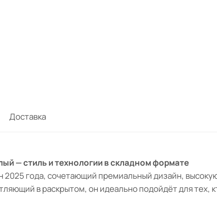
Доставка
белый — стиль и технологии в складном формате
н 2025 года, сочетающий премиальный дизайн, высоку
тляющий в раскрытом, он идеально подойдёт для тех, к