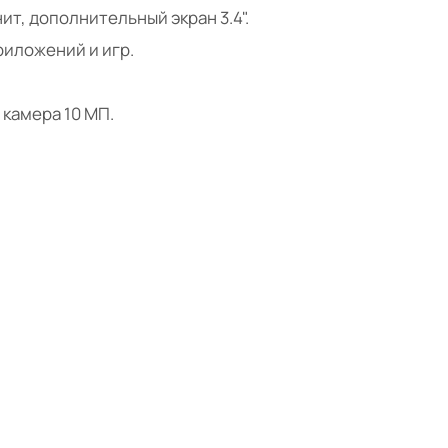
ит, дополнительный экран 3.4".
риложений и игр.
 камера 10 МП.