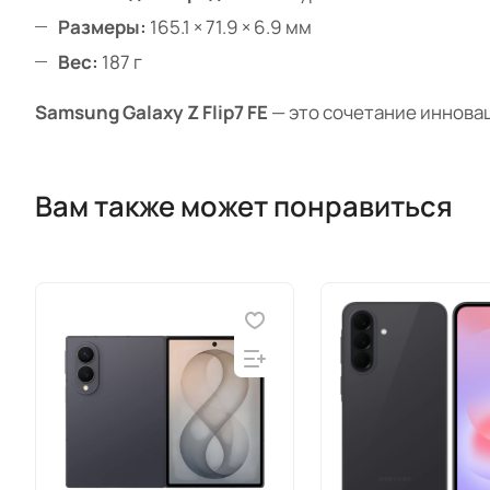
Размеры:
165.1 × 71.9 × 6.9 мм
Вес:
187 г
Samsung Galaxy Z Flip7 FE
— это сочетание инновац
Вам также может понравиться