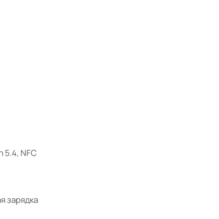
h 5.4, NFC
я зарядка