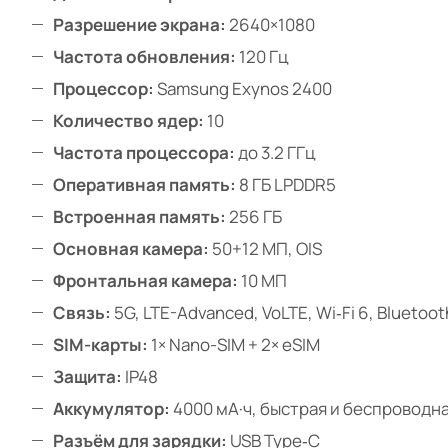
Разрешение экрана:
2640×1080
Частота обновления:
120 Гц
Процессор:
Samsung Exynos 2400
Количество ядер:
10
Частота процессора:
до 3.2 ГГц
Оперативная память:
8 ГБ LPDDR5
Встроенная память:
256 ГБ
Основная камера:
50+12 МП, OIS
Фронтальная камера:
10 МП
Связь:
5G, LTE-Advanced, VoLTE, Wi‑Fi 6, Bluetoot
SIM-карты:
1× Nano-SIM + 2× eSIM
Защита:
IP48
Аккумулятор:
4000 мА·ч, быстрая и беспроводна
Разъём для зарядки:
USB Type‑C