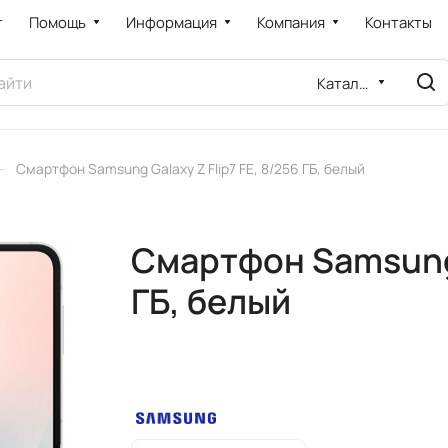
т
Помощь
Информация
Компания
Контакты
Каталог
–
Смартфон Samsung Galaxy Z Flip7 FE, 8/256 ГБ, белый
Смартфон Samsung G
ГБ, белый