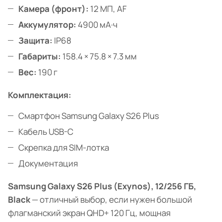
Камера (фронт):
12 МП, AF
Аккумулятор:
4900 мА·ч
Защита:
IP68
Габариты:
158.4 × 75.8 × 7.3 мм
Вес:
190 г
Комплектация:
Смартфон Samsung Galaxy S26 Plus
Кабель USB-C
Скрепка для SIM-лотка
Документация
Samsung Galaxy S26 Plus (Exynos), 12/256 ГБ,
Black
— отличный выбор, если нужен большой
флагманский экран QHD+ 120 Гц, мощная