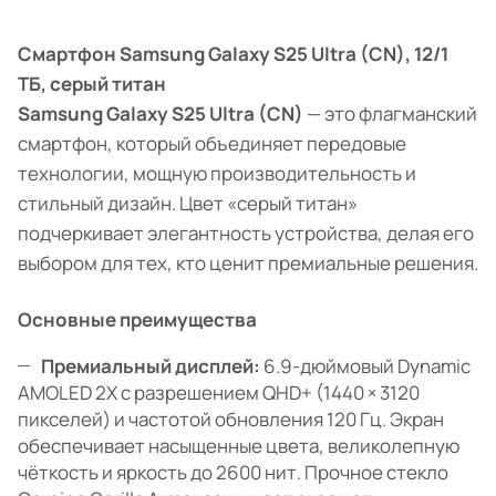
Смартфон Samsung Galaxy S25 Ultra (CN), 12/1
ТБ, серый титан
Samsung Galaxy S25 Ultra (CN)
— это флагманский
смартфон, который объединяет передовые
технологии, мощную производительность и
стильный дизайн. Цвет «серый титан»
подчеркивает элегантность устройства, делая его
выбором для тех, кто ценит премиальные решения.
Основные преимущества
Премиальный дисплей:
6.9-дюймовый Dynamic
AMOLED 2X с разрешением QHD+ (1440 × 3120
пикселей) и частотой обновления 120 Гц. Экран
обеспечивает насыщенные цвета, великолепную
чёткость и яркость до 2600 нит. Прочное стекло