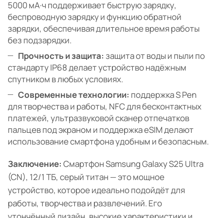
5000 мА·ч поддерживает быструю зарядку,
беспроводную зарядку и функцию обратной
зарядки, обеспечивая длительное время работы
без подзарядки.
Прочность и защита:
защита от воды и пыли по
стандарту IP68 делает устройство надёжным
спутником в любых условиях.
Современные технологии:
поддержка S Pen
для творчества и работы, NFC для бесконтактных
платежей, ультразвуковой сканер отпечатков
пальцев под экраном и поддержка eSIM делают
использование смартфона удобным и безопасным.
Заключение:
Смартфон Samsung Galaxy S25 Ultra
(CN), 12/1 ТБ, серый титан — это мощное
устройство, которое идеально подойдёт для
работы, творчества и развлечений. Его
утончённый дизайн, высокие характеристики и