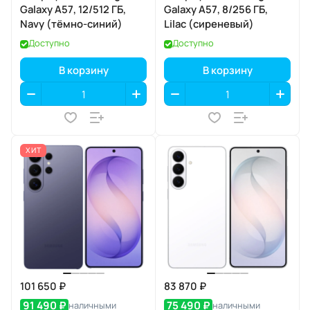
Galaxy A57, 12/512 ГБ,
Galaxy A57, 8/256 ГБ,
Navy (тёмно-синий)
Lilac (сиреневый)
Доступно
Доступно
В корзину
В корзину
ХИТ
101 650 ₽
83 870 ₽
91 490 ₽
75 490 ₽
наличными
наличными