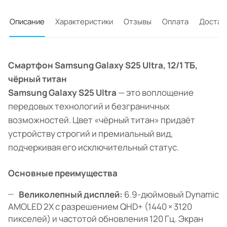
Описание
Характеристики
Отзывы
Оплата
Достав
Смартфон Samsung Galaxy S25 Ultra, 12/1 ТБ,
чёрный титан
Samsung Galaxy S25 Ultra
— это воплощение
передовых технологий и безграничных
возможностей. Цвет «чёрный титан» придаёт
устройству строгий и премиальный вид,
подчеркивая его исключительный статус.
Основные преимущества
Великолепный дисплей:
6.9-дюймовый Dynamic
AMOLED 2X с разрешением QHD+ (1440 × 3120
пикселей) и частотой обновления 120 Гц. Экран