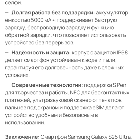
селфи.
Долгая работа без подзарядки:
аккумулятор
ёмкостью 5000 мА·ч поддерживает быструю
зарядку, беспроводную зарядку и функцию
обратной зарядки, что позволяет использовать
устройство без перерывов.
Надёжность и защита:
корпус с защитой IP68
делает смартфон устойчивым к воде и пыли,
гарантируя его долговечность даже в сложных
условиях.
Современные технологии:
поддержка S Pen
для творчества и работы, NFC для бесконтактных
платежей, ультразвуковой сканер отпечатков
пальцев под экраном и поддержка eSIM делают
устройство удобным и безопасным в
использовании.
Заключение:
Смартфон Samsung Galaxy S25 Ultra,