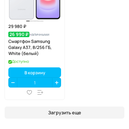
29 980 ₽
26 990 ₽
наличными
Смартфон Samsung
Galaxy A37, 8/256 ГБ,
White (белый)
Доступно
В корзину
Загрузить еще