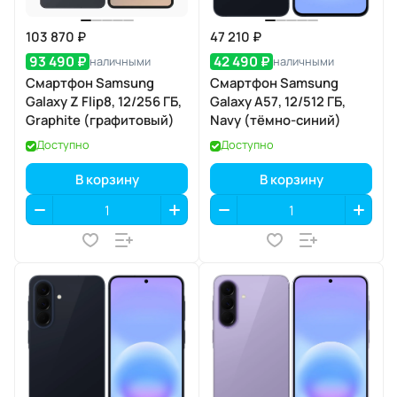
103 870 ₽
47 210 ₽
93 490 ₽
42 490 ₽
наличными
наличными
Смартфон Samsung
Смартфон Samsung
Galaxy Z Flip8, 12/256 ГБ,
Galaxy A57, 12/512 ГБ,
Graphite (графитовый)
Navy (тёмно-синий)
Доступно
Доступно
В корзину
В корзину