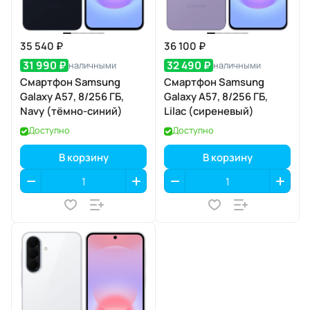
35 540 ₽
36 100 ₽
31 990 ₽
32 490 ₽
наличными
наличными
Смартфон Samsung
Смартфон Samsung
Galaxy A57, 8/256 ГБ,
Galaxy A57, 8/256 ГБ,
Navy (тёмно-синий)
Lilac (сиреневый)
Доступно
Доступно
В корзину
В корзину