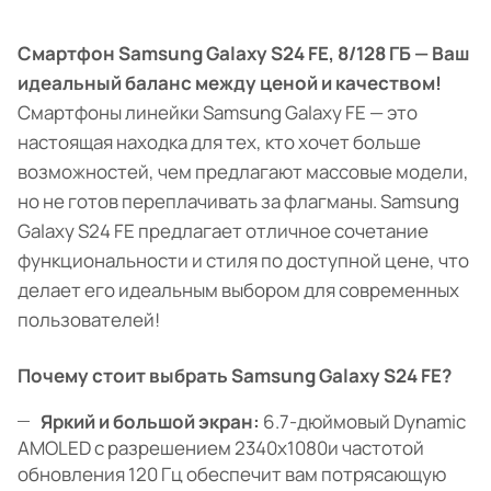
Смартфон Samsung Galaxy S24 FE, 8/128 ГБ — Ваш
идеальный баланс между ценой и качеством!
Смартфоны линейки Samsung Galaxy FE — это
настоящая находка для тех, кто хочет больше
возможностей, чем предлагают массовые модели,
но не готов переплачивать за флагманы. Samsung
Galaxy S24 FE предлагает отличное сочетание
функциональности и стиля по доступной цене, что
делает его идеальным выбором для современных
пользователей!
Почему стоит выбрать Samsung Galaxy S24 FE?
Яркий и большой экран:
6.7-дюймовый Dynamic
AMOLED с разрешением 2340x1080и частотой
обновления 120 Гц обеспечит вам потрясающую