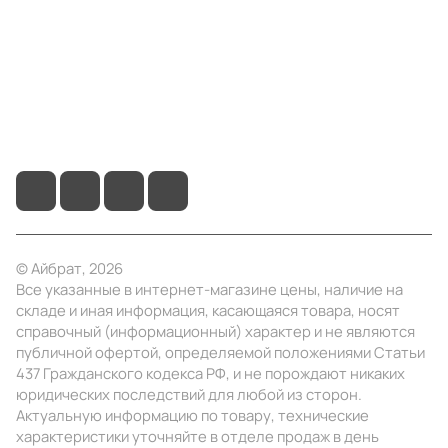
Помощь
+7 (495) 414-10-20
info@ibrat.ru
© Айбрат, 2026
Все указанные в интернет-магазине цены, наличие на
складе и иная информация, касающаяся товара, носят
справочный (информационный) характер и не являются
публичной офертой, определяемой положениями Статьи
437 Гражданского кодекса РФ, и не порождают никаких
юридических последствий для любой из сторон.
Актуальную информацию по товару, технические
характеристики уточняйте в отделе продаж в день