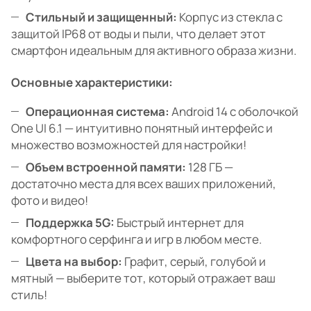
Стильный и защищенный:
Корпус из стекла с
защитой IP68 от воды и пыли, что делает этот
смартфон идеальным для активного образа жизни.
Основные характеристики:
Операционная система:
Android 14 с оболочкой
One UI 6.1 — интуитивно понятный интерфейс и
множество возможностей для настройки!
Объем встроенной памяти:
128 ГБ —
достаточно места для всех ваших приложений,
фото и видео!
Поддержка 5G:
Быстрый интернет для
комфортного серфинга и игр в любом месте.
Цвета на выбор:
Графит, серый, голубой и
мятный — выберите тот, который отражает ваш
стиль!