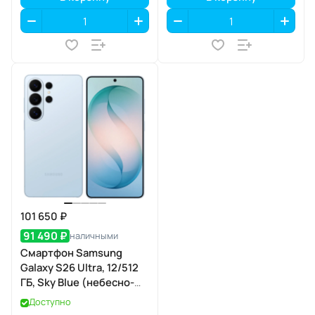
101 650 ₽
91 490 ₽
наличными
Смартфон Samsung
Galaxy S26 Ultra, 12/512
ГБ, Sky Blue (небесно-
голубой)
Доступно