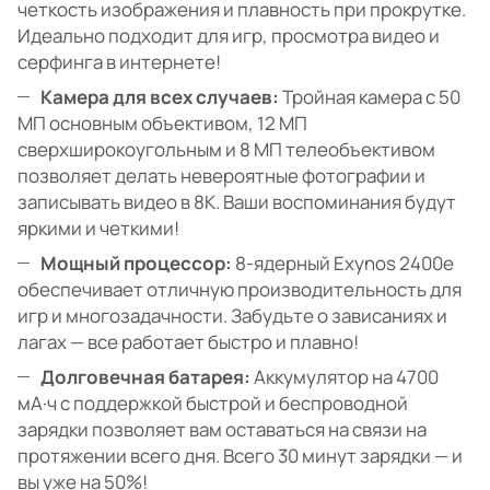
четкость изображения и плавность при прокрутке.
Идеально подходит для игр, просмотра видео и
серфинга в интернете!
Камера для всех случаев:
Тройная камера с 50
МП основным объективом, 12 МП
сверхширокоугольным и 8 МП телеобъективом
позволяет делать невероятные фотографии и
записывать видео в 8K. Ваши воспоминания будут
яркими и четкими!
Мощный процессор:
8-ядерный Exynos 2400e
обеспечивает отличную производительность для
игр и многозадачности. Забудьте о зависаниях и
лагах — все работает быстро и плавно!
Долговечная батарея:
Аккумулятор на 4700
мА·ч с поддержкой быстрой и беспроводной
зарядки позволяет вам оставаться на связи на
протяжении всего дня. Всего 30 минут зарядки — и
вы уже на 50%!