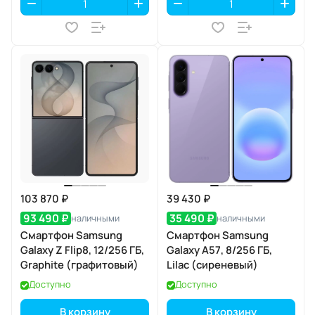
103 870 ₽
39 430 ₽
93 490 ₽
35 490 ₽
наличными
наличными
Смартфон Samsung
Смартфон Samsung
Galaxy Z Flip8, 12/256 ГБ,
Galaxy A57, 8/256 ГБ,
Graphite (графитовый)
Lilac (сиреневый)
Доступно
Доступно
В корзину
В корзину