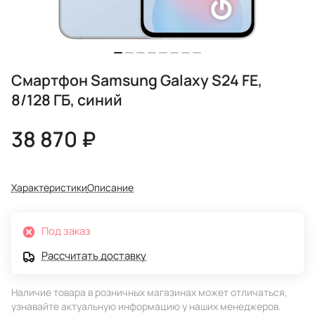
Смартфон Samsung Galaxy S24 FE,
8/128 ГБ, синий
38 870 ₽
Характеристики
Описание
Под заказ
Рассчитать доставку
Наличие товара в розничных магазинах может отличаться,
узнавайте актуальную информацию у наших менеджеров.